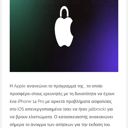
Η Apple ανανεώνει το πρόγραμμά της , το οποίο
προσφέρει στους ερευνητές με τη δυνατότητα να έχουν
ένα iPhone 14 Pro με αρκετά προβλήματα ασφαλείας
στο iOS απενεργοποιημένα (σαν να ήταν jailbrock) για
να βρουν ελαττώματα.
Ο κατασκευαστής ανακοινώνει
σήμερα το άνοιγμα των αιτήσεων για την έκδοση του