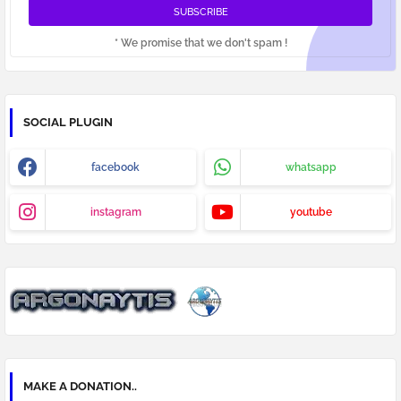
* We promise that we don't spam !
SOCIAL PLUGIN
facebook
whatsapp
instagram
youtube
MAKE A DONATION..