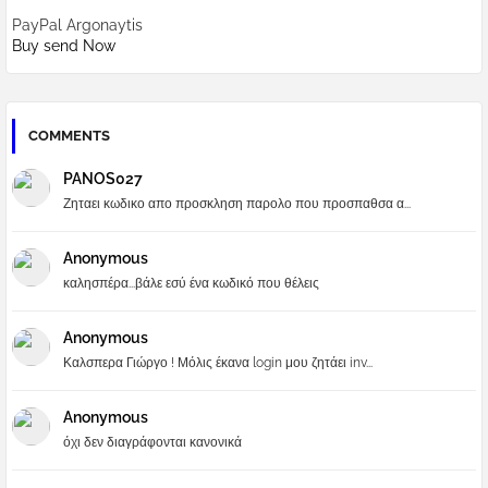
PayPal Argonaytis
Buy send Now
COMMENTS
PANOS027
Ζηταει κωδικο απο προσκληση παρολο που προσπαθσα α...
Anonymous
καλησπέρα...βάλε εσύ ένα κωδικό που θέλεις
Anonymous
Καλσπερα Γιώργο ! Μόλις έκανα login μου ζητάει inv...
Anonymous
όχι δεν διαγράφονται κανονικά