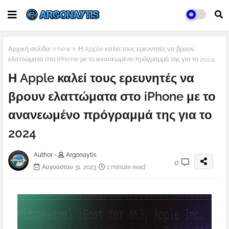
Αρχική σελίδα
new
Η Apple καλεί τους ερευνητές να βρουν
ελαττώματα στο iPhone με το ανανεωμένο πρόγραμμά της για το 2024
Η Apple καλεί τους ερευνητές να
βρουν ελαττώματα στο iPhone με το
ανανεωμένο πρόγραμμά της για το
2024
Author -
Argonaytis
0
Αυγούστου 31, 2023
1 minute read