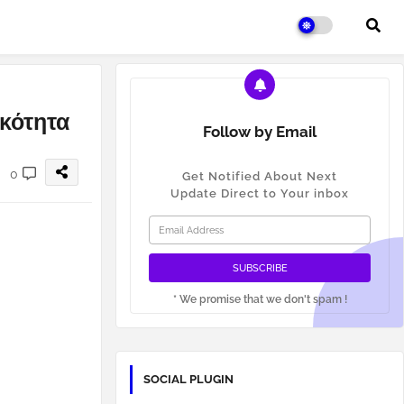
ικότητα
Follow by Email
0
Get Notified About Next
Update Direct to Your inbox
* We promise that we don't spam !
SOCIAL PLUGIN