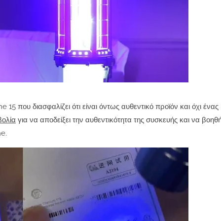
e 15 που διασφαλίζει ότι είναι όντως αυθεντικό προϊόν και όχι ένας
βολία
για να αποδείξει την αυθεντικότητα της συσκευής και να βοηθή
ne.