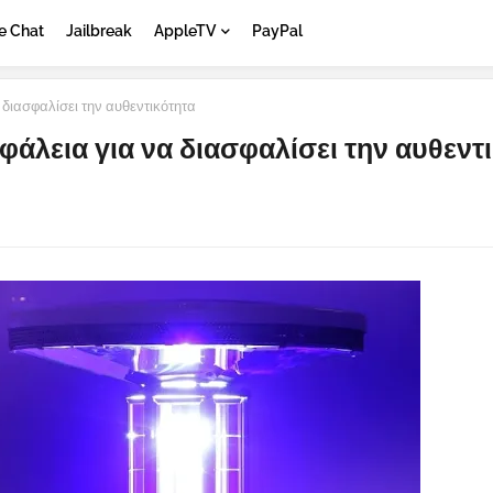
e Chat
Jailbreak
AppleTV
PayPal
 διασφαλίσει την αυθεντικότητα
σφάλεια για να διασφαλίσει την αυθεντ