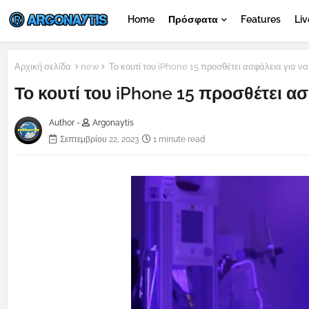
Home
Πρόσφατα
Features
Liv
Αρχική σελίδα
new
Το κουτί του iPhone 15 προσθέτει ασφάλεια για να
Το κουτί του iPhone 15 προσθέτει α
Author -
Argonaytis
Σεπτεμβρίου 22, 2023
1 minute read