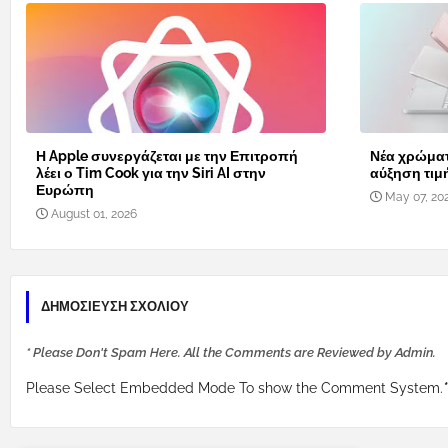
Η Apple συνεργάζεται με την Επιτροπή
Νέα χρώματ
λέει ο Tim Cook για την Siri AI στην
αύξηση τιμ
Ευρώπη
May 07, 20
August 01, 2026
ΔΗΜΟΣΊΕΥΣΗ ΣΧΟΛΊΟΥ
* Please Don't Spam Here. All the Comments are Reviewed by Admin.
Please Select Embedded Mode To show the Comment System.
*