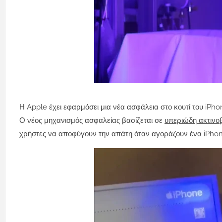
Η Apple έχει εφαρμόσει μια νέα ασφάλεια στο κουτί του iPhon
Ο νέος μηχανισμός ασφαλείας βασίζεται σε
υπεριώδη ακτινο
χρήστες να αποφύγουν την απάτη όταν αγοράζουν ένα iPho