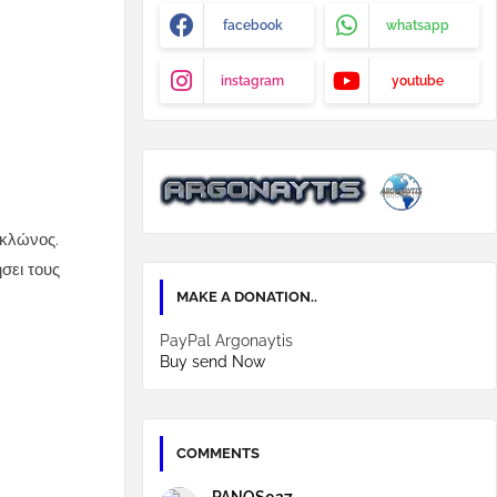
facebook
whatsapp
instagram
youtube
 κλώνος.
σει τους
MAKE A DONATION..
PayPal Argonaytis
Buy send Now
COMMENTS