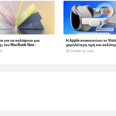
α για να καλύψουν μια
Η Apple ανακοινώνει το Visio
ής του MacBook Neo ;
χαμηλότερη τιμή και καλύτε
26
October 15, 2025