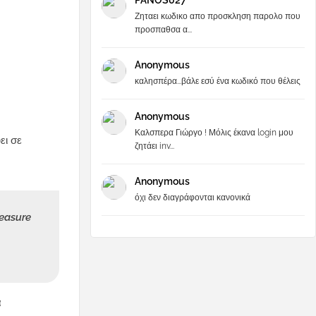
PANOS027
Ζηταει κωδικο απο προσκληση παρολο που
προσπαθσα α...
Anonymous
καλησπέρα...βάλε εσύ ένα κωδικό που θέλεις
Anonymous
Καλσπερα Γιώργο ! Μόλις έκανα login μου
ει σε
ζητάει inv...
Anonymous
όχι δεν διαγράφονται κανονικά
measure
α