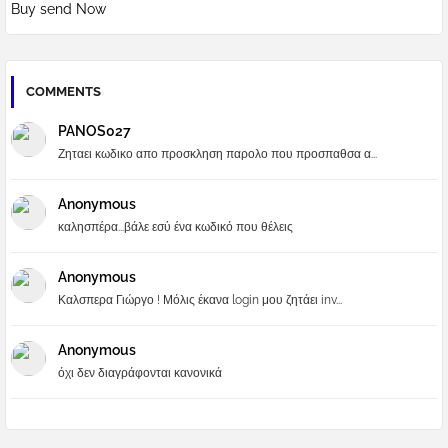
Buy send Now
COMMENTS
PANOS027
Ζηταει κωδικο απο προσκληση παρολο που προσπαθσα α...
Anonymous
καλησπέρα...βάλε εσύ ένα κωδικό που θέλεις
Anonymous
Καλσπερα Γιώργο ! Μόλις έκανα login μου ζητάει inv...
Anonymous
όχι δεν διαγράφονται κανονικά