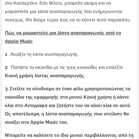
στο Κουπερτίνο. Εάν θέλετε, μπορείτε ακόμη και να
μοιραστείτε μια λίστα αναπαραγωγής που ενημερώνεται
συνεχώς. Θα δούμε τώρα πώς να το κάνετε αυτό παρακάτω.
Πώς να μοιραστείτε μια λίστα αναπαραγωγής από το
Apple Music
1
. Ανοίξτε τη λίστα αναπαραγωγής.
2
. Πατήστε το εικονίδιο με τις τρεις κουκκίδες και επιλέξτε
Κοινή χρήση λίστας αναπαραγωγής.
3. Στείλτε το σύνδεσμο σε έναν φίλο χρησιμοποιώντας τα
εικονίδια της εφαρμογής στο
μενού Κοινή χρήση
ή κάντε
κλικ στο
Αντιγραφή
και ζητήστε του να κάνει κλικ σε αυτό.
Ως αποτέλεσμα, η λίστα αναπαραγωγής που στείλατε θα
ανοίξει στο Apple Music του.
Μπορείτε να καλέσετε το ίδιο μενού περιβάλλοντος από τη