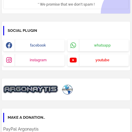
* We promise that we don't spam !
SOCIAL PLUGIN
facebook
whatsapp
instagram
youtube
MAKE A DONATION..
PayPal Argonaytis