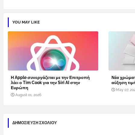
YOU MAY LIKE
Η Apple συνεργάζεται με την Επιτροπή
Νέα χρώματ
λέει ο Tim Cook για την Siri AI στην
αύξηση τιμ
Ευρώπη
May 07, 20
August 01, 2026
ΔΗΜΟΣΊΕΥΣΗ ΣΧΟΛΊΟΥ