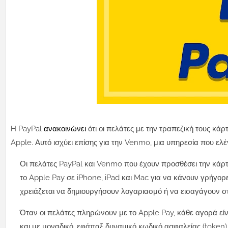
Η PayPal
ανακοινώνει
ότι οι πελάτες με την τραπεζική τους κ
Apple. Αυτό ισχύει επίσης για την Venmo, μια υπηρεσία που ελέ
Οι πελάτες PayPal και Venmo που έχουν προσθέσει την κάρ
το Apple Pay σε iPhone, iPad και Mac για να κάνουν γρήγορε
χρειάζεται να δημιουργήσουν λογαριασμό ή να εισαγάγουν σ
Όταν οι πελάτες πληρώνουν με το Apple Pay, κάθε αγορά είν
και με μοναδικό, εφάπαξ δυναμικό κωδικό ασφαλείας (token).