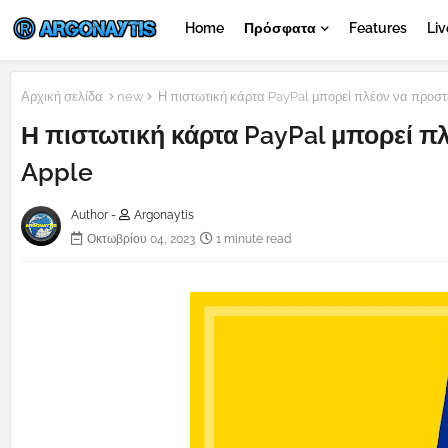
Home
Πρόσφατα
Features
Liv
Αρχική σελίδα
new
Η πιστωτική κάρτα PayPal μπορεί πλέον να προστ
Η πιστωτική κάρτα PayPal μπορεί π
Apple
Author -
Argonaytis
Οκτωβρίου 04, 2023
1 minute read