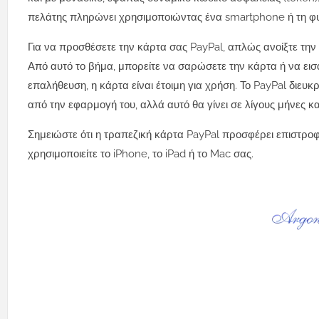
πελάτης πληρώνει χρησιμοποιώντας ένα smartphone ή τη φυ
Για να προσθέσετε την κάρτα σας PayPal, απλώς ανοίξτε την
Από αυτό το βήμα, μπορείτε να σαρώσετε την κάρτα ή να εισ
επαλήθευση, η κάρτα είναι έτοιμη για χρήση. Το PayPal διευκ
από την εφαρμογή του, αλλά αυτό θα γίνει σε λίγους μήνες κα
Σημειώστε ότι η τραπεζική κάρτα PayPal προσφέρει επιστροφ
χρησιμοποιείτε το iPhone, το iPad ή το Mac σας.