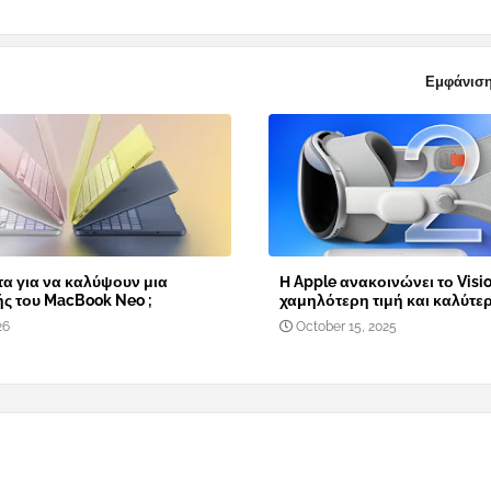
Εμφάνιση
α για να καλύψουν μια
Η Apple ανακοινώνει το Visio
ής του MacBook Neo ;
χαμηλότερη τιμή και καλύτε
26
October 15, 2025