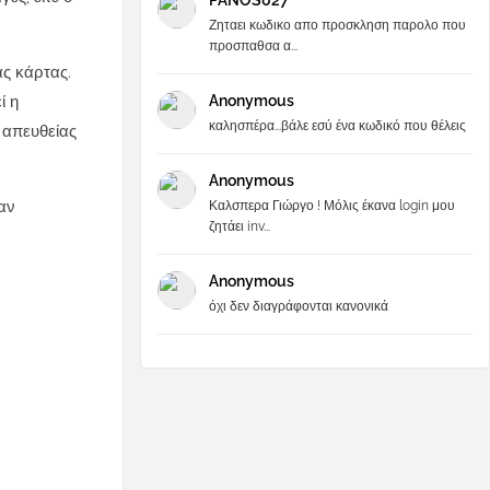
PANOS027
Ζηταει κωδικο απο προσκληση παρολο που
προσπαθσα α...
ας κάρτας.
Anonymous
ί η
καλησπέρα...βάλε εσύ ένα κωδικό που θέλεις
α απευθείας
Anonymous
αν
Καλσπερα Γιώργο ! Μόλις έκανα login μου
ζητάει inv...
Anonymous
όχι δεν διαγράφονται κανονικά