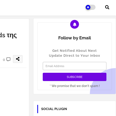
ds της
Follow by Email
Get Notified About Next
Update Direct to Your inbox
0
* We promise that we don't spam !
SOCIAL PLUGIN