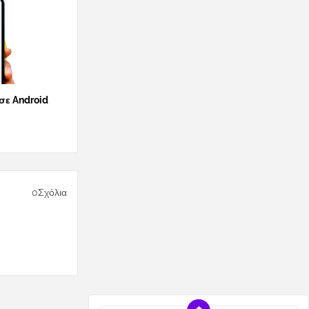
 σε Android
0Σχόλια