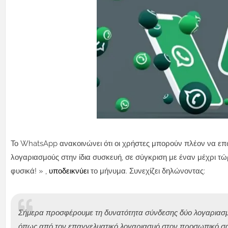
Το WhatsApp ανακοινώνει ότι οι χρήστες μπορούν πλέον να επ
λογαριασμούς στην ίδια συσκευή, σε σύγκριση με έναν μέχρι 
φυσικά! » ,
υποδεικνύει
το μήνυμα. Συνεχίζει δηλώνοντας:
Σήμερα προσφέρουμε τη δυνατότητα σύνδεσης δύο λογαριασμ
όπως από τον επαγγελματικό λογαριασμό στον προσωπικό σα