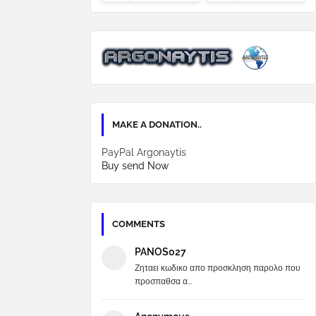
MAKE A DONATION..
PayPal Argonaytis
Buy send Now
COMMENTS
PANOS027
Ζηταει κωδικο απο προσκληση παρολο που
προσπαθσα α...