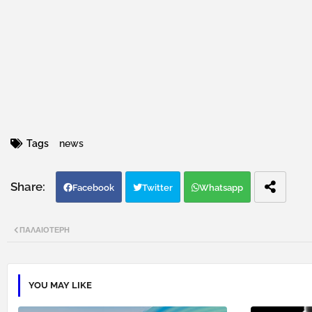
Tags
news
Facebook
Twitter
Whatsapp
ΠΑΛΑΙΌΤΕΡΗ
YOU MAY LIKE