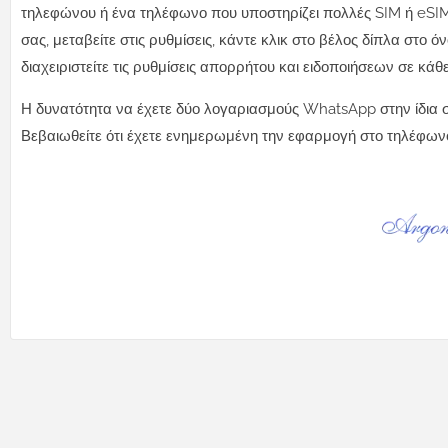
τηλεφώνου ή ένα τηλέφωνο που υποστηρίζει πολλές SIM ή eSI
σας, μεταβείτε στις ρυθμίσεις, κάντε κλικ στο βέλος δίπλα στο
διαχειριστείτε τις ρυθμίσεις απορρήτου και ειδοποιήσεων σε κάθ
Η δυνατότητα να έχετε δύο λογαριασμούς WhatsApp στην ίδια συ
Βεβαιωθείτε ότι έχετε ενημερωμένη την εφαρμογή στο τηλέφωνό