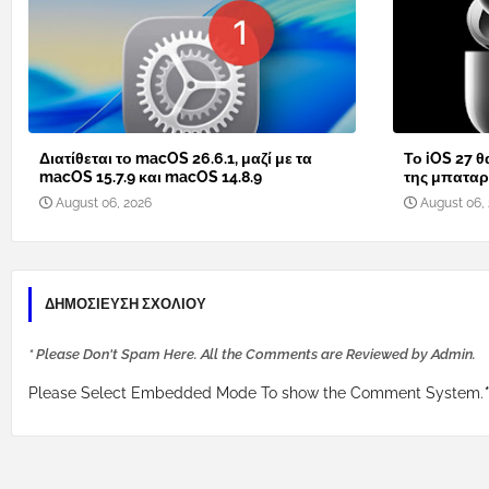
Διατίθεται το macOS 26.6.1, μαζί με τα
Το iOS 27 θ
macOS 15.7.9 και macOS 14.8.9
της μπαταρί
August 06, 2026
August 06,
ΔΗΜΟΣΊΕΥΣΗ ΣΧΟΛΊΟΥ
* Please Don't Spam Here. All the Comments are Reviewed by Admin.
Please Select Embedded Mode To show the Comment System.
*