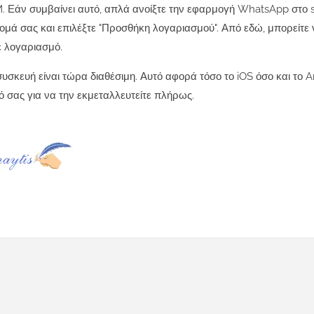
M. Εάν συμβαίνει αυτό, απλά ανοίξτε την εφαρμογή WhatsApp στο
 όνομά σας και επιλέξτε "Προσθήκη λογαριασμού". Από εδώ, μπορείτε
ε λογαριασμό.
σκευή είναι τώρα διαθέσιμη. Αυτό αφορά τόσο το iOS όσο και το A
 σας για να την εκμεταλλευτείτε πλήρως.