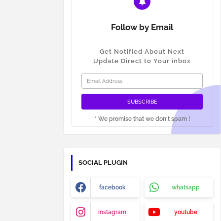
Follow by Email
Get Notified About Next
Update Direct to Your inbox
* We promise that we don't spam !
SOCIAL PLUGIN
facebook
whatsapp
instagram
youtube