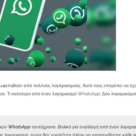
ωφεληθούν από πολλούς λογαριασμούς. Αυτό τους επιτρέπει να έχ
τώρα. Τι καλύτερο από έναν λογαριασμό WhatsApp; Δύο λογαριασμ
ών WhatsApp ταυτόχρονα. Βολικό για εναλλαγή από έναν λογαρια
ς λογαριασμό, τώρα δεν χρειάζεται πλέον να αποσυνδέεστε κάθε 