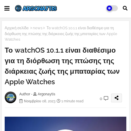
Αρχική σελίδα
news
Το watchOS 10.1.1 είναι διαθέσιμο για τη
διόρθωση της πτώσης της διάρκειας ζωής της μπαταρίας των Apple
Watches
Το watchOS 10.1.1 είναι διαθέσιμο
για τη διόρθωση της πτώσης της
διάρκειας ζωής της μπαταρίας των
Apple Watches
Author -
Argonaytis
0
Νοεμβρίου 08, 2023
1 minute read