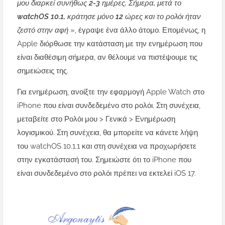
μου διαρκεί συνήθως 2-3 ημέρες. Σήμερα, μετά το
watchOS 10.1, κράτησε μόνο 12 ώρες και το ρολόι ήταν
ζεστό στην αφή
», έγραψε ένα άλλο άτομο. Επομένως, η
Apple διόρθωσε την κατάσταση με την ενημέρωση που
είναι διαθέσιμη σήμερα, αν θέλουμε να πιστέψουμε τις
σημειώσεις της.
Για ενημέρωση, ανοίξτε την εφαρμογή Apple Watch στο
iPhone που είναι συνδεδεμένο στο ρολόι. Στη συνέχεια,
μεταβείτε στο Ρολόι μου > Γενικά > Ενημέρωση
λογισμικού. Στη συνέχεια, θα μπορείτε να κάνετε λήψη
του watchOS 10.1.1 και στη συνέχεια να προχωρήσετε
στην εγκατάστασή του. Σημειώστε ότι το iPhone που
είναι συνδεδεμένο στο ρολόι πρέπει να εκτελεί iOS 17.