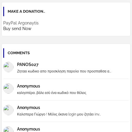
MAKE A DONATION..
PayPal Argonaytis
Buy send Now
COMMENTS
PANOS027
Ζηταει κωδικο απο προσκληση παρολο που προσπαθσα α...
Anonymous
καλησπέρα...βάλε εσύ ένα κωδικό που θέλεις
Anonymous
Καλσπερα Γιώργο ! Μόλις έκανα login μου ζητάει inv...
Anonymous