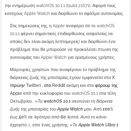
την ενημέρωση watchOS 10.1.1 (build 21S71). Αφορά τους
κατόχους Apple Watch και διορθώνει το σφάλμα αυτονομίας.
Στις σημειώσεις της, η Apple αναφέρει ότι το watchOS
10.1.1 φέρνει σημαντικές επιδιορθώσεις ασφαλείας (οι
οποίες δεν είναι ακόμη λεπτομερείς) και διορθώνει ένα
πρόβλημα που θα μπορούσε να προκαλέσει πτώση της
αυτονομίας του Apple Watch για ορισμένους χρήστες.
Μαρτυρίες χρηστών που αναφέρουν το πρόβλημα της
διάρκειας ζωής της μπαταρίας έχουν εμφανιστεί στο
X
(πρώην Twitter)
,
στο Reddit
ακόμη και στα
φόρουμ της
Apple
από την κυκλοφορία του watchOS 10.1 στα τέλη
Οκτωβρίου .
«Το watchOS 10.1 σκοτώνει τη διάρκεια
ζωής της μπαταρίας του Apple Watch μου. Από 100%
έως 50% σε λιγότερο από 60 λεπτά. Αυτό το κάνει
άχρηστο
», είπε ένας χρήστης.
«Το Apple Watch Ultra 1