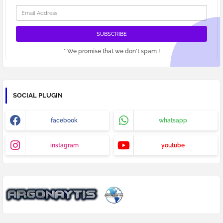
* We promise that we don't spam !
SOCIAL PLUGIN
facebook
whatsapp
instagram
youtube