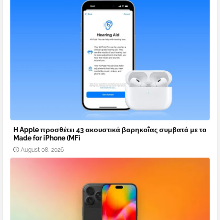
Η Apple προσθέτει 43 ακουστικά βαρηκοΐας συμβατά με το
Made for iPhone (MFi
August 08, 2026