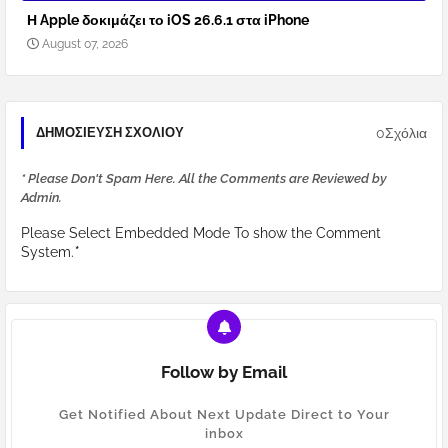
Η Apple δοκιμάζει το iOS 26.6.1 στα iPhone
August 07, 2026
0Σχόλια
ΔΗΜΟΣΊΕΥΣΗ ΣΧΟΛΊΟΥ
* Please Don't Spam Here. All the Comments are Reviewed by
Admin.
Please Select Embedded Mode To show the Comment
System.
*
Follow by Email
Get Notified About Next Update Direct to Your
inbox