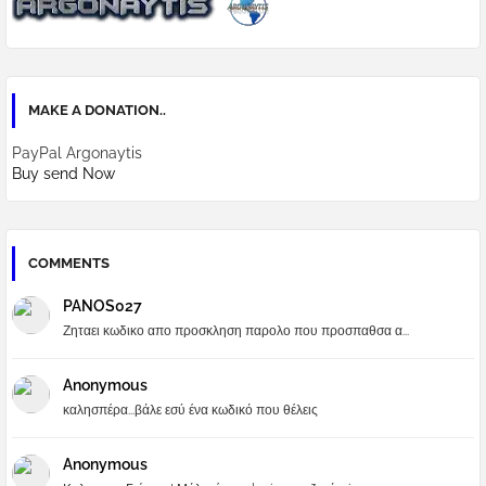
MAKE A DONATION..
PayPal Argonaytis
Buy send Now
COMMENTS
PANOS027
Ζηταει κωδικο απο προσκληση παρολο που προσπαθσα α...
Anonymous
καλησπέρα...βάλε εσύ ένα κωδικό που θέλεις
Anonymous