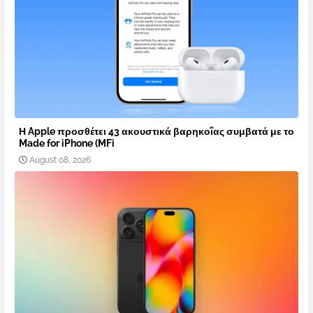
Η Apple προσθέτει 43 ακουστικά βαρηκοΐας συμβατά με το
Made for iPhone (MFi
August 08, 2026