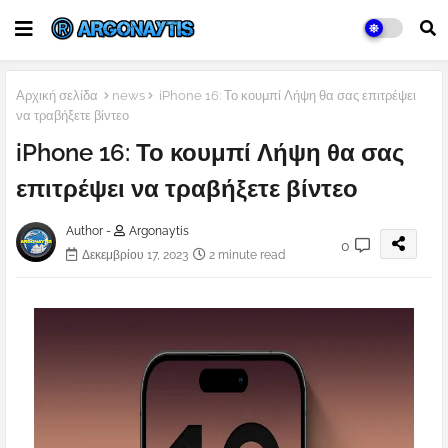
Αρχική σελίδα
news
iPhone 16: Το κουμπί Λήψη θα σας επιτρέψει
να τραβήξετε βίντεο
iPhone 16: Το κουμπί Λήψη θα σας
επιτρέψει να τραβήξετε βίντεο
Author -
Argonaytis
0
Δεκεμβρίου 17, 2023
2 minute read