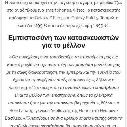
Η Samsung κυριαρχεί στην παγκόσμια αγορά, με μερίδιο 73%
στα αναδιπλούμενα smartphones. Φέτος , ο κατασκευαστής
πρόσφερε τα Galaxy Z Flip 5 και Galaxy Fold 5. Το πρώτο
κοστίζει
1.199 €
και το δεύτερο έχει τιμή
1.899 €
.
Εμπιστοσύνη των κατασκευαστών
για το μέλλον
«Θα συνεχίσουμε να τοποθετούμε τα πτυσσόμενα μας ως
βασικό μοχλό για την ανάπτυξη των premium μοντέλων μας
με τη σαφή διαφοροποίηση, την εμπειρία και την ευελιξία που
έχουν να προσφέρουν αυτές οι συσκευές
», δήλωσε η
Samsung.
«Πιστεύουμε ότι τα αναδιπλούμενα smartphone
είναι το μέλλον των smartphone, όπως τα ηλεκτρικά
αυτοκίνητα ήταν για την αυτοκινητοβιομηχανία
», δήλωσε ο
Bond Zhang, γενικός διευθυντής της Honor στο Ηνωμένο
Βασίλειο.
«Πλησιάζουμε σε ένα κρίσιμο σημείο καμπής όπου τα
αναδιπλούμενα smartphone θα μπορούσαν σύντομα να