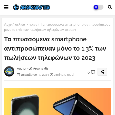
Αρχική σελίδα
news
Τα πτυσσόμενα smartphone αντιπροσώπευαν
μόνο το 1,3% των πωλήσεων τηλεφώνων το 2023
Τα πτυσσόμενα smartphone
αντιπροσώπευαν μόνο το 1,3% των
πωλήσεων τηλεφώνων το 2023
Author -
Argonaytis
0
Δεκεμβρίου 31, 2023
2 minute read