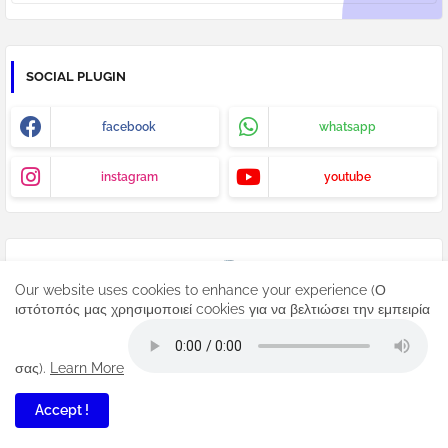
SOCIAL PLUGIN
facebook
whatsapp
instagram
youtube
Our website uses cookies to enhance your experience (Ο
ιστότοπός μας χρησιμοποιεί cookies για να βελτιώσει την εμπειρία
σας).
Learn More
MAKE A DONATION..
Accept !
PayPal Argonaytis
Buy send Now