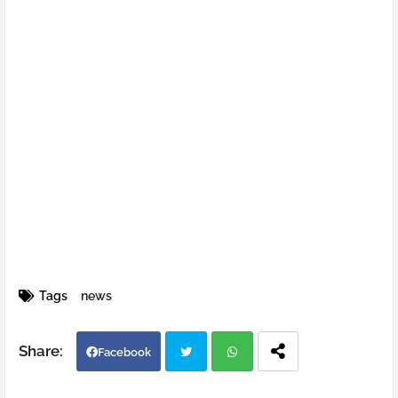
Tags
news
Facebook
Twi
Wh