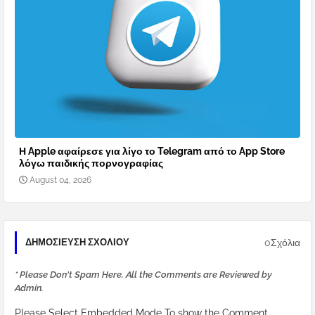
Η Apple αφαίρεσε για λίγο το Telegram από το App Store
λόγω παιδικής πορνογραφίας
August 04, 2026
0Σχόλια
ΔΗΜΟΣΊΕΥΣΗ ΣΧΟΛΊΟΥ
* Please Don't Spam Here. All the Comments are Reviewed by
Admin.
Please Select Embedded Mode To show the Comment