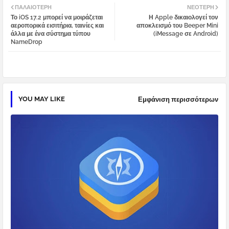
ΠΑΛΑΙΌΤΕΡΗ
ΝΕΌΤΕΡΗ
Το iOS 17.2 μπορεί να μοιράζεται
Η Apple δικαιολογεί τον
tter
atsa
αεροπορικά εισιτήρια, ταινίες και
αποκλεισμό του Beeper Mini
άλλα με ένα σύστημα τύπου
(iMessage σε Android)
NameDrop
pp
YOU MAY LIKE
Εμφάνιση περισσότερων