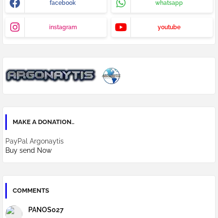
facebook
whatsapp
instagram
youtube
MAKE A DONATION..
PayPal Argonaytis
Buy send Now
COMMENTS
PANOS027