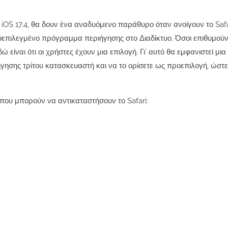
iOS 17.4, θα δουν ένα αναδυόμενο παράθυρο όταν ανοίγουν το Safar
οεπιλεγμένο πρόγραμμα περιήγησης στο Διαδίκτυο. Όσοι επιθυμού
ίναι ότι οι χρήστες έχουν μια επιλογή. Γι' αυτό θα εμφανιστεί μια 
γησης τρίτου κατασκευαστή και να το ορίσετε ως προεπιλογή, ώστε
ου μπορούν να αντικαταστήσουν το Safari: