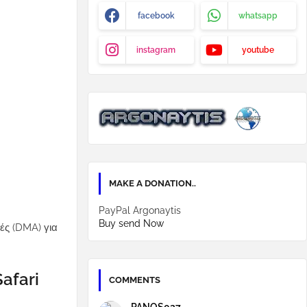
facebook
whatsapp
instagram
youtube
MAKE A DONATION..
PayPal Argonaytis
Buy send Now
ρές (DMA) για
afari
COMMENTS