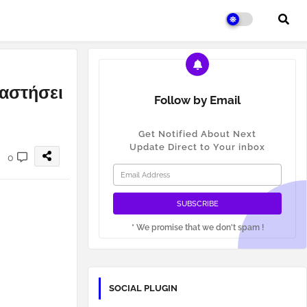
ταστήσει
Follow by Email
Get Notified About Next
Update Direct to Your inbox
0
* We promise that we don't spam !
SOCIAL PLUGIN