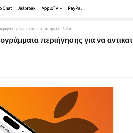
e Chat
Jailbreak
AppleTV
PayPal
ριήγησης για να αντικαταστήσει το Safari
ρογράμματα περιήγησης για να αντικα