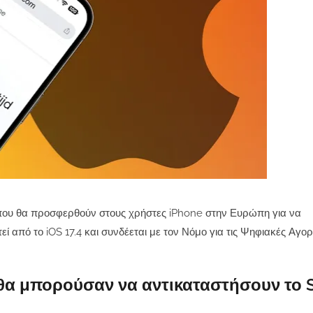
 που θα προσφερθούν στους χρήστες iPhone στην Ευρώπη για να
εί από το iOS 17.4 και συνδέεται με τον Νόμο για τις Ψηφιακές Αγο
α μπορούσαν να αντικαταστήσουν το S