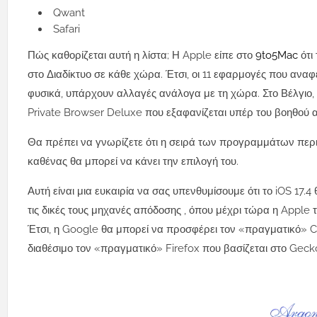
Qwant
Safari
Πώς καθορίζεται αυτή η λίστα; Η Apple είπε στο
9to5Mac
ότι
στο Διαδίκτυο σε κάθε χώρα. Έτσι, οι 11 εφαρμογές που αναφέ
φυσικά, υπάρχουν αλλαγές ανάλογα με τη χώρα. Στο Βέλγιο, γ
Private Browser Deluxe που εξαφανίζεται υπέρ του βοηθού
Θα πρέπει να γνωρίζετε ότι η σειρά των προγραμμάτων περιήγ
καθένας θα μπορεί να κάνει την επιλογή του.
Αυτή είναι μια ευκαιρία να σας υπενθυμίσουμε ότι το iOS 17
τις δικές τους μηχανές απόδοσης , όπου μέχρι τώρα η Apple 
Έτσι, η Google θα μπορεί να προσφέρει τον «πραγματικό» C
διαθέσιμο τον «πραγματικό» Firefox που βασίζεται στο Geck