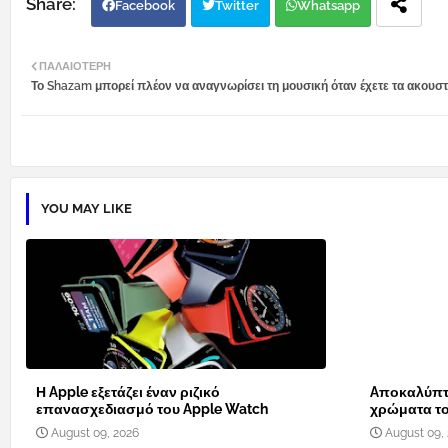
Facebook
Twitter
Whatsapp
ΠΑΛΑΙΌΤΕΡΗ
Το Shazam μπορεί πλέον να αναγνωρίσει τη μουσική όταν έχετε τα ακουστ
YOU MAY LIKE
Η Apple εξετάζει έναν ριζικό
Aποκαλύπτο
επανασχεδιασμό του Apple Watch
χρώματα το
August 09, 2026
August 09,