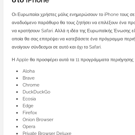
Οι Ευρωπαίοι χρήστες μόλις ενημερώσουν το iPhone τους σε 
αναδυόμενο παράθυρο θα τους ζητήσει να επιλέξουν ένα πρ
να κρατήσουν Safari. Αλλά η ιδέα της Ευρωπαϊκής Ένωσης εδώ ε
οποία θα σας επιτρέψει να κατεβάσετε ένα πρόγραμμα περιή
ανοίγουν σύνδεσμοι σε αυτό και όχι το Safari.
Η Apple θα προσφέρει αυτά τα 11 προγράμματα περιήγησης π
Aloha
Brave
Chrome
DuckDuckGo
Ecosia
Edge
Firefox
Onion Browser
Opera
Private Browser Deluxe