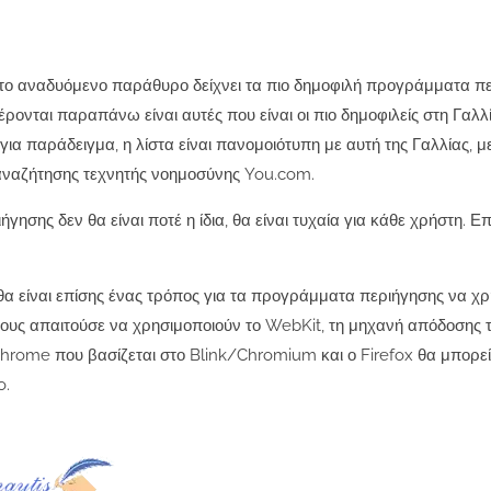
 το αναδυόμενο παράθυρο δείχνει τα πιο δημοφιλή προγράμματα π
ρονται παραπάνω είναι αυτές που είναι οι πιο δημοφιλείς στη Γαλλί
ια παράδειγμα, η λίστα είναι πανομοιότυπη με αυτή της Γαλλίας, μ
 αναζήτησης τεχνητής νοημοσύνης You.com.
ησης δεν θα είναι ποτέ η ίδια, θα είναι τυχαία για κάθε χρήστη. Ε
.4 θα είναι επίσης ένας τρόπος για τα προγράμματα περιήγησης να χ
τους απαιτούσε να χρησιμοποιούν το WebKit, τη μηχανή απόδοσης το
hrome που βασίζεται στο Blink/Chromium και ο Firefox θα μπορεί
o.