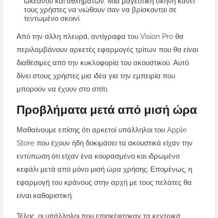
ωκεανού και αθλημάτων. Μια μαγευτική σκηνή κάνει
τους χρήστες να νιώθουν σαν να βρίσκονται σε
τεντωμένο σκοινί.
Από την άλλη πλευρά, αντίγραφα του Vision Pro θα
περιλαμβάνουν αρκετές εφαρμογές τρίτων που θα είναι
διαθέσιμες από την κυκλοφορία του ακουστικού. Αυτό
δίνει στους χρήστες μια ιδέα για την εμπειρία που
μπορούν να έχουν στο σπίτι.
Προβλήματα μετά από μισή ώρα
Μαθαίνουμε επίσης ότι αρκετοί υπάλληλοι του Apple
Store που έχουν ήδη δοκιμάσει τα ακουστικά είχαν την
εντύπωση ότι είχαν ένα κουρασμένο και ιδρωμένο
κεφάλι μετά από μόνο μισή ώρα χρήσης. Επομένως, η
εφαρμογή του κράνους στην αρχή με τους πελάτες θα
είναι καθοριστική.
Τέλος, οι υπάλληλοι που επισκέφτηκαν τα κεντρικά