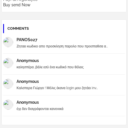
Buy send Now
COMMENTS
PANOS027
Ζηταει κωδικο απο προσκληση παρολο που προσπαθσα α...
Anonymous
καλησπέρα...βάλε εσύ ένα κωδικό που θέλεις
Anonymous
Καλσπερα Γιώργο ! Μόλις έκανα login μου ζητάει inv...
Anonymous
όχι δεν διαγράφονται κανονικά