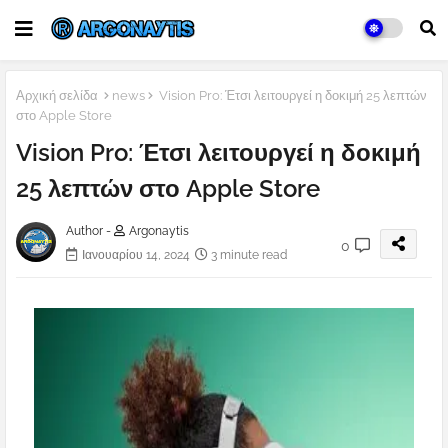
Αρχική σελίδα
news
Vision Pro: Έτσι λειτουργεί η δοκιμή 25 λεπτών
στο Apple Store
Vision Pro: Έτσι λειτουργεί η δοκιμή
25 λεπτών στο Apple Store
Author -
Argonaytis
0
Ιανουαρίου 14, 2024
3 minute read