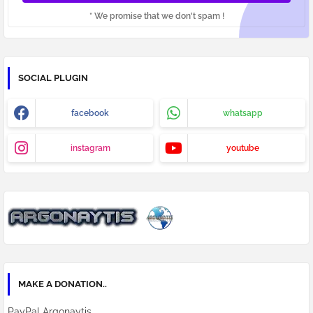
* We promise that we don't spam !
SOCIAL PLUGIN
facebook
whatsapp
instagram
youtube
MAKE A DONATION..
PayPal Argonaytis