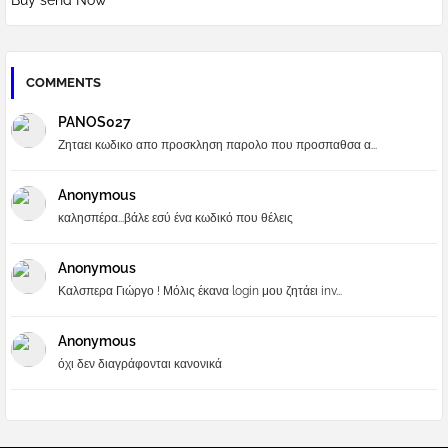
Buy send Now
COMMENTS
PANOS027
Ζηταει κωδικο απο προσκληση παρολο που προσπαθσα α...
Anonymous
καλησπέρα...βάλε εσύ ένα κωδικό που θέλεις
Anonymous
Καλσπερα Γιώργο ! Μόλις έκανα login μου ζητάει inv...
Anonymous
όχι δεν διαγράφονται κανονικά