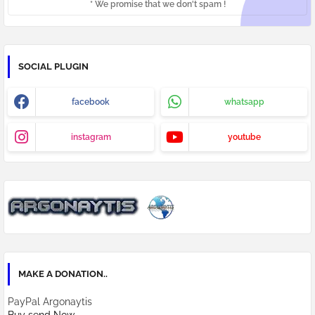
* We promise that we don't spam !
SOCIAL PLUGIN
facebook
whatsapp
instagram
youtube
MAKE A DONATION..
PayPal Argonaytis