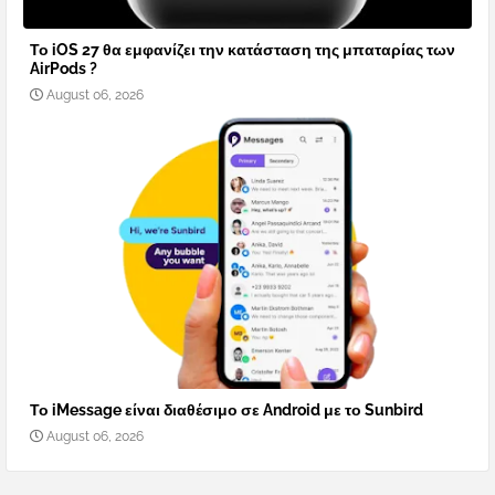
Το iOS 27 θα εμφανίζει την κατάσταση της μπαταρίας των
AirPods ?
August 06, 2026
Το iMessage είναι διαθέσιμο σε Android με το Sunbird
August 06, 2026