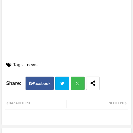
Tags
news
Facebook
Twi
Wh
ΠΑΛΑΙΌΤΕΡΗ
ΝΕΌΤΕΡΗ
tter
atsa
pp