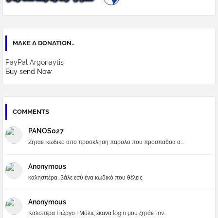
MAKE A DONATION..
PayPal Argonaytis
Buy send Now
COMMENTS
PANOS027
Ζηταει κωδικο απο προσκληση παρολο που προσπαθσα α...
Anonymous
καλησπέρα...βάλε εσύ ένα κωδικό που θέλεις
Anonymous
Καλσπερα Γιώργο ! Μόλις έκανα login μου ζητάει inv...