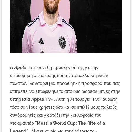
Η Apple
, στη συνήθη προσέγγισή της για την
οικοδόμηση αφοσίωσης και την προσέλκυση νέων
πελατών, λανσάρει μια προωθητική προσφορά που σας
επιτρέπει να επωφεληθείτε από δύο δωρεάν μήνες στην
υπηρεσία Apple TV+
. Αυτή η λειτουργία, ειναι ανοιχτή
τόσο σε νέους χρήστες όσο και σε επιλέξιμους παλιούς
συνδρομητές και γιορτάζει την κυκλοφορία του
ντοκιμαντέρ
"Messi's World Cup: The Rite of a
Legend"
.
Μια ευκαιρία για τους λάτρεις του