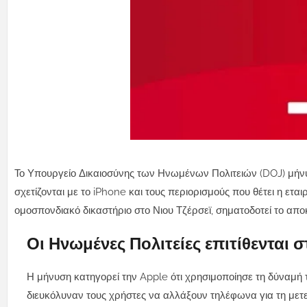
Το Υπουργείο Δικαιοσύνης των Ηνωμένων Πολιτειών (DOJ) μήνυ
σχετίζονται με το iPhone και τους περιορισμούς που θέτει η ετ
ομοσπονδιακό δικαστήριο στο Νιου Τζέρσεϊ, σηματοδοτεί το απ
Οι Ηνωμένες Πολιτείες επιτίθενται 
Η μήνυση κατηγορεί την Apple ότι χρησιμοποίησε τη δύναμή 
διευκόλυναν τους χρήστες να αλλάξουν τηλέφωνα για τη μετ