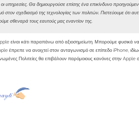
αι οι υπηρεσίες. Θα δημιουργούσε επίσης ένα επικίνδυνο προηγούμεν
ό στον σχεδιασμό της τεχνολογίας των πολιτών. Πιστεύουμε ότι αυ
ούμε σθεναρά τους εαυτούς μας εναντίον της.
Apple είναι κάτι παραπάνω από αξιοσημείωτη. Μπορούμε φυσικά ν
le έπρεπε να ανοιχτεί στον ανταγωνισμό σε επίπεδο iPhone, ιδίω
 Ηνωμένες Πολιτείες θα επιβάλουν παρόμοιους κανόνες στην Apple 