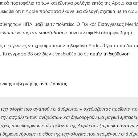
ά πορτοφόλια τρίτων και έξυπνα ρολόγια εκτός της Apple και απέ
μειωθεί ότι η Apple πρόσφατα έκανε μια αλλαγή σχετικά με το clou
ύνης των ΗΠΑ, μαζί με 17 πολιτείες. Ο Γενικός Εισαγγελέας Merri
ο μονοπώλιό της στα smartphone»
μόνο αν αφεθεί αδιαμφισβήτητη.
ις οικογένειες να χρησιμοποιούν τηλέφωνα Android για τα παιδιά τ
 Το έγγραφο 88 σελίδων είναι διαθέσιμο σε
αυτήν τη διεύθυνση
.
κανικής κυβέρνησης
αναφέροντας
:
ε τεχνολογία που αγαπούν οι άνθρωποι – σχεδιάζοντας προϊόντα πο
την ασφάλεια των ανθρώπων και δημιουργούν μια μαγική εμπειρία 
ς αρχές που διακρίνουν τα προϊόντα της Apple σε εξαιρετικά ανταγων
α δημιουργήσουμε το είδος της τεχνολογίας που περιμένουν οι άνθ