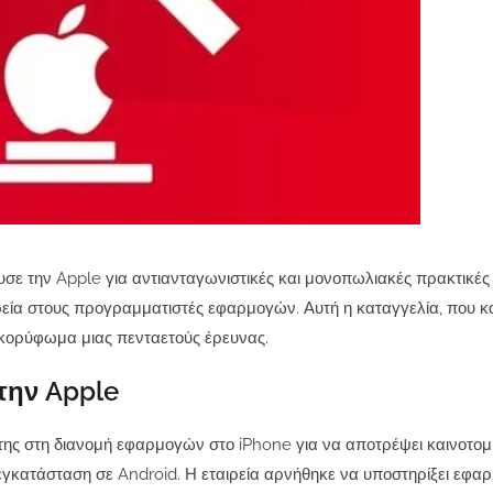
σε την Apple για αντιανταγωνιστικές και μονοπωλιακές πρακτικές
αιρεία στους προγραμματιστές εφαρμογών. Αυτή η καταγγελία, που κ
οκορύφωμα μιας πενταετούς έρευνας.
στην Apple
της στη διανομή εφαρμογών στο iPhone για να αποτρέψει καινοτομ
εγκατάσταση σε Android. Η εταιρεία αρνήθηκε να υποστηρίξει εφα