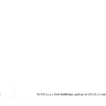
υ
Το iOS 17.4.1 είναι διαθέσιμο, μαζί με το iOS 16.7.7 και