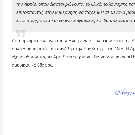
την Apple, όπου διασταυρώνονται το υλικό, το λογισμικό κ
επιτρέποντας στην κυβέρνηση να παρέμβει σε μεγάλο βαθμ
είναι πραγματικά και νομικά εσφαλμένη και θα υπερασπιστ
Αυτή η νομική ενέργεια των Ηνωμένων Πολιτειών κατά της 
συνδέσουμε αυτό που συνέβη στην Ευρώπη με το DMA. Η App
εξουσιοδοτώντας τα App Stores τρίτων . Για να δούμε αν οι
αμερικανικό έδαφος.