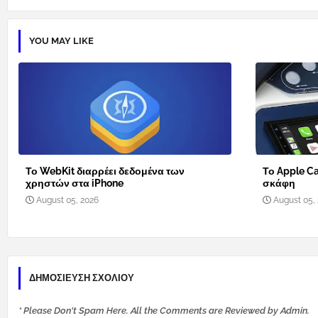
YOU MAY LIKE
Το WebKit διαρρέει δεδομένα των
Το Apple Ca
χρηστών στα iPhone
σκάφη
August 05, 2026
August 05,
ΔΗΜΟΣΊΕΥΣΗ ΣΧΟΛΊΟΥ
* Please Don't Spam Here. All the Comments are Reviewed by Admin.