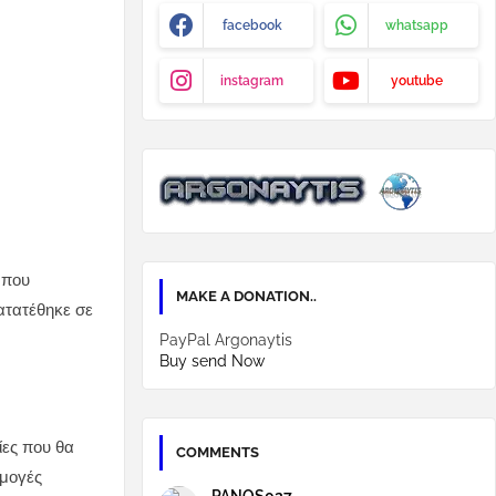
facebook
whatsapp
instagram
youtube
 που
MAKE A DONATION..
ατατέθηκε σε
PayPal Argonaytis
Buy send Now
ίες που θα
COMMENTS
ρμογές