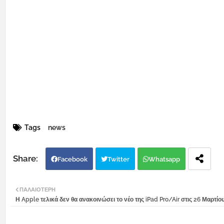
Tags
news
Facebook
Twitter
Whatsapp
ΠΑΛΑΙΌΤΕΡΗ
Η Apple τελικά δεν θα ανακοινώσει το νέο της iPad Pro/Air στις 26 Μαρτίο