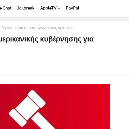
e Chat
Jailbreak
AppleTV
PayPal
υβέρνησης για αντιανταγωνιστικές πρακτικές
μερικανικής κυβέρνησης για