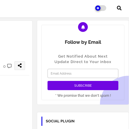
Follow by Email
Get Notified About Next
Update Direct to Your inbox
0
* We promise that we don't spam !
SOCIAL PLUGIN