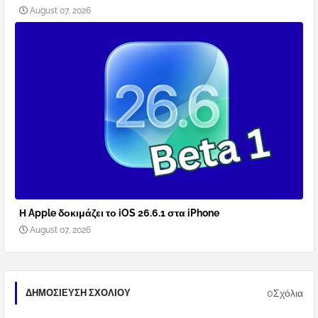
August 07, 2026
Η Apple δοκιμάζει το iOS 26.6.1 στα iPhone
August 07, 2026
0Σχόλια
ΔΗΜΟΣΊΕΥΣΗ ΣΧΟΛΊΟΥ