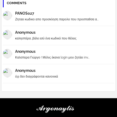
COMMENTS
PANOS027
Ζηταει κωδικο απο προσκληση παρολο που προσπαθσα α...
Anonymous
καλησπέρα...βάλε εσύ ένα κωδικό που θέλεις
Anonymous
Καλσπερα Γιώργο ! Μόλις έκανα login μου ζητάει inv...
Anonymous
όχι δεν διαγράφονται κανονικά