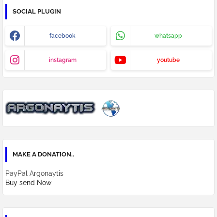
SOCIAL PLUGIN
facebook
whatsapp
instagram
youtube
MAKE A DONATION..
PayPal Argonaytis
Buy send Now