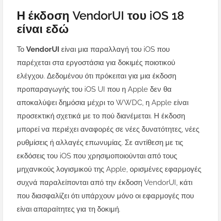
Η έκδοση VendorUI του iOS 18
είναι εδώ
Το
VendorUI
είναι μια παραλλαγή του iOS που
παρέχεται στα εργοστάσια για δοκιμές ποιοτικού
ελέγχου. Δεδομένου ότι πρόκειται για μια έκδοση
προπαραγωγής του iOS UI που η Apple δεν θα
αποκαλύψει δημόσια μέχρι το WWDC, η Apple είναι
προσεκτική σχετικά με το πού διανέμεται. Η έκδοση
μπορεί να περιέχει αναφορές σε νέες δυνατότητες, νέες
ρυθμίσεις ή αλλαγές επωνυμίας. Σε αντίθεση με τις
εκδόσεις του iOS που χρησιμοποιούνται από τους
μηχανικούς λογισμικού της Apple, ορισμένες εφαρμογές
συχνά παραλείπονται από την έκδοση VendorUI, κάτι
που διασφαλίζει ότι υπάρχουν μόνο οι εφαρμογές που
είναι απαραίτητες για τη δοκιμή.