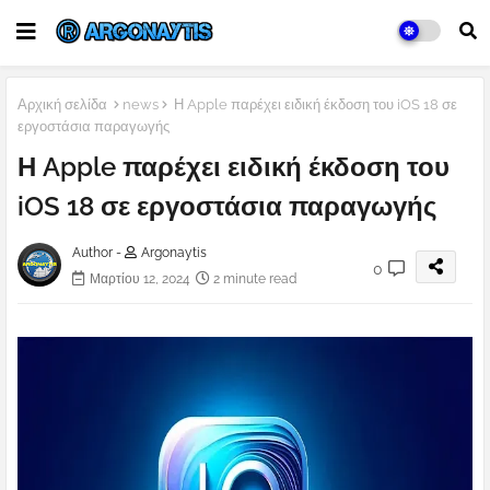
Αρχική σελίδα
news
Η Apple παρέχει ειδική έκδοση του iOS 18 σε
εργοστάσια παραγωγής
Η Apple παρέχει ειδική έκδοση του
iOS 18 σε εργοστάσια παραγωγής
Author -
Argonaytis
0
Μαρτίου 12, 2024
2 minute read