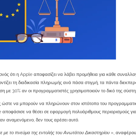
γονός ότι η Apple αποφασίζει να λάβει προμήθεια για κάθε συναλλα
ροντίζει τη διαδικασία πληρωμής ανά πάσα στιγμή, τα πάντα διεκπε
ιση με 30% αν οι προγραμματιστές χρησιμοποιούν το δικό της σύστη
ώστε να μπορούν να πληρώνουν στον ιστότοπο του προγραμματιστ
e αποφάσισε να θέσει σε εφαρμογή πολυάριθμους περιορισμούς γι
αν αναμενόμενο, δεν τους αρέσει αυτό.
τε με το πνεύμα της εντολής του Ανωτάτου Δικαστηρίου
», αναφέρου