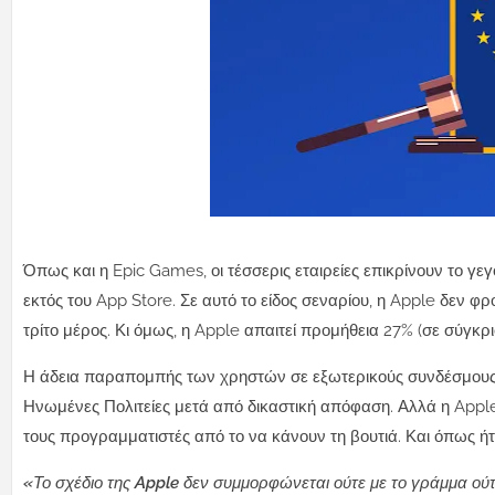
Όπως και η Epic Games, οι τέσσερις εταιρείες επικρίνουν το γε
εκτός του App Store. Σε αυτό το είδος σεναρίου, η Apple δεν φ
τρίτο μέρος.
Κι όμως, η Apple απαιτεί προμήθεια 27% (σε σύγκρ
Η άδεια παραπομπής των χρηστών σε εξωτερικούς συνδέσμους 
Ηνωμένες Πολιτείες μετά από δικαστική απόφαση. Αλλά η Appl
τους προγραμματιστές από το να κάνουν τη βουτιά. Και όπως ήτ
«Το σχέδιο της Apple δεν συμμορφώνεται ούτε με το γράμμα ού