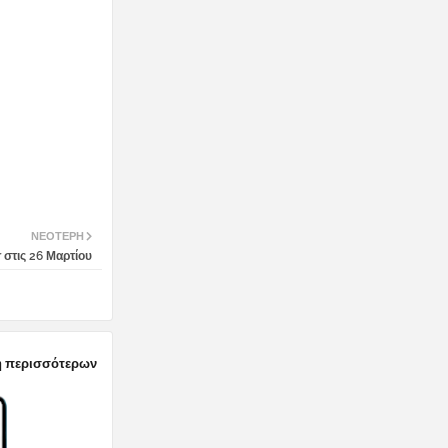
ΝΕΌΤΕΡΗ
r στις 26 Μαρτίου
 περισσότερων