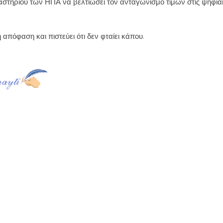
αστηρίου των ΗΠΑ να βελτιώσει τον ανταγωνισμό τιμών στις ψηφια
ή απόφαση και πιστεύει ότι δεν φταίει κάπου.