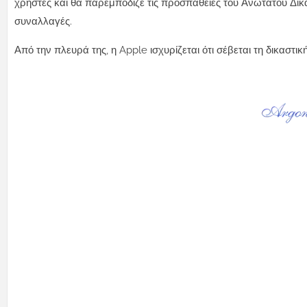
χρήστες και θα παρεμπόδιζε τις προσπάθειες του Ανώτατου Δικ
συναλλαγές.
Από την πλευρά της, η Apple ισχυρίζεται ότι σέβεται τη δικαστικ