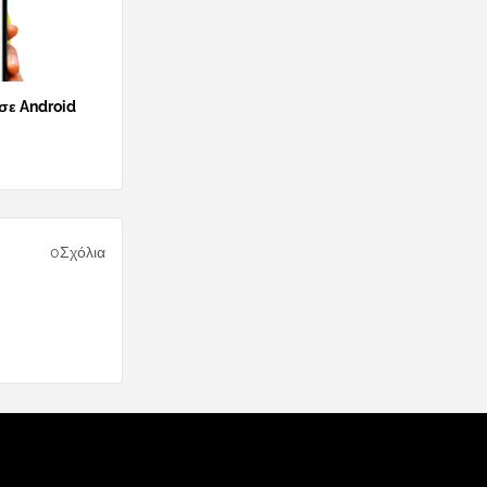
 σε Android
0Σχόλια