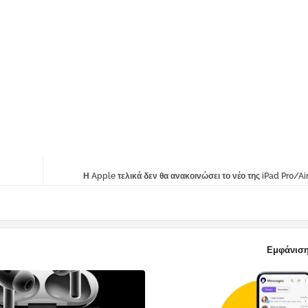
Η Apple τελικά δεν θα ανακοινώσει το νέο της iPad Pro/Ai
Εμφάνιση