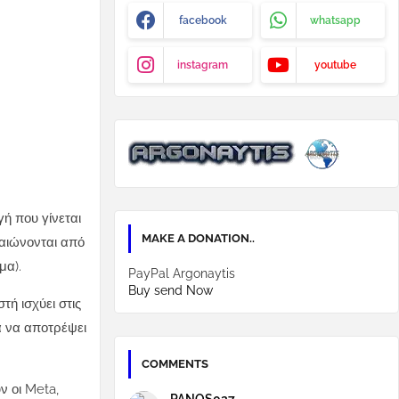
facebook
whatsapp
instagram
youtube
γή που γίνεται
MAKE A DONATION..
ραιώνονται από
μα).
PayPal Argonaytis
Buy send Now
ή ισχύει στις
α να αποτρέψει
COMMENTS
ν οι Meta,