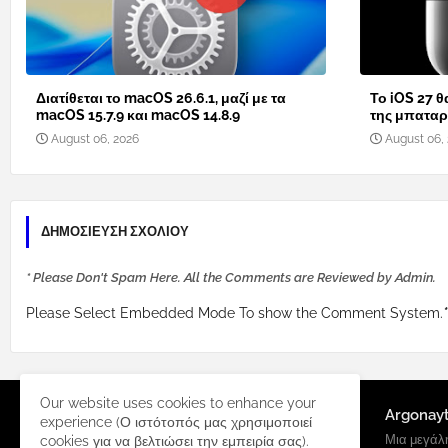
Διατίθεται το macOS 26.6.1, μαζί με τα
Το iOS 27 θ
macOS 15.7.9 και macOS 14.8.9
της μπαταρί
August 06, 2026
August 06,
ΔΗΜΟΣΊΕΥΣΗ ΣΧΟΛΊΟΥ
* Please Don't Spam Here. All the Comments are Reviewed by Admin.
Please Select Embedded Mode To show the Comment System.
*
Our website uses cookies to enhance your
Argonay
experience (Ο ιστότοπός μας χρησιμοποιεί
Μια μεγάλη
cookies για να βελτιώσει την εμπειρία σας).