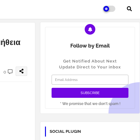
μήθεια
Follow by Email
Get Notified About Next
Update Direct to Your inbox
0
* We promise that we don't spam !
SOCIAL PLUGIN