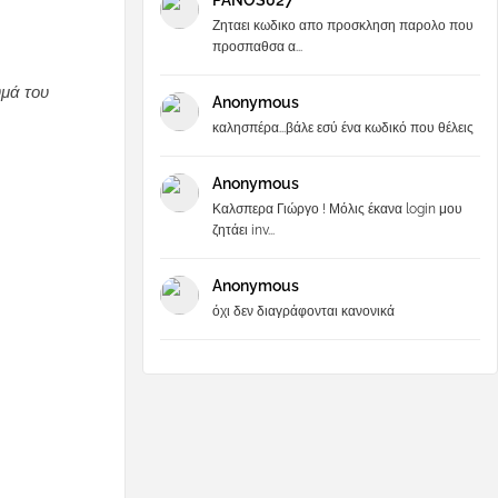
PANOS027
Ζηταει κωδικο απο προσκληση παρολο που
προσπαθσα α...
υμά του
Anonymous
καλησπέρα...βάλε εσύ ένα κωδικό που θέλεις
Anonymous
Καλσπερα Γιώργο ! Μόλις έκανα login μου
ζητάει inv...
Anonymous
όχι δεν διαγράφονται κανονικά