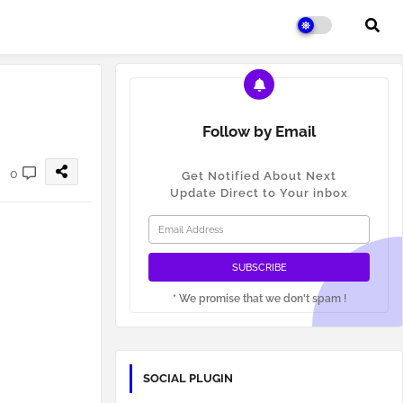
Follow by Email
0
Get Notified About Next
Update Direct to Your inbox
* We promise that we don't spam !
SOCIAL PLUGIN