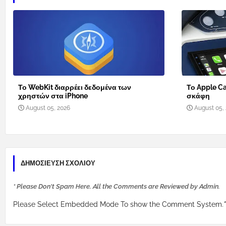
Το WebKit διαρρέει δεδομένα των
Το Apple Ca
χρηστών στα iPhone
σκάφη
August 05, 2026
August 05,
ΔΗΜΟΣΊΕΥΣΗ ΣΧΟΛΊΟΥ
* Please Don't Spam Here. All the Comments are Reviewed by Admin.
Please Select Embedded Mode To show the Comment System.
*