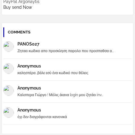
PayPal Argonaytis
Buy send Now
COMMENTS
PANOS027
Ζηταει κωδικο απο προσκληση παρολο που προσπαθσα α...
Anonymous
καλησπέρα...βάλε εσύ ένα κωδικό που θέλεις
Anonymous
Καλσπερα Γιώργο ! Μόλις έκανα login μου ζητάει inv...
Anonymous
όχι δεν διαγράφονται κανονικά