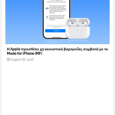
Η Apple προσθέτει 43 ακουστικά βαρηκοΐας συμβατά με το
Made for iPhone (MFi
August 08, 2026