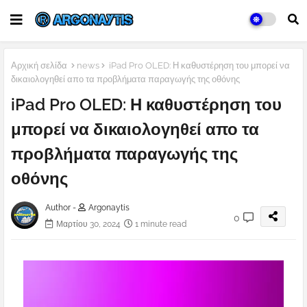
Αρχική σελίδα
news
iPad Pro OLED: Η καθυστέρηση του μπορεί να
δικαιολογηθεί απο τα προβλήματα παραγωγής της οθόνης
iPad Pro OLED: Η καθυστέρηση του
μπορεί να δικαιολογηθεί απο τα
προβλήματα παραγωγής της
οθόνης
Author -
Argonaytis
0
Μαρτίου 30, 2024
1 minute read