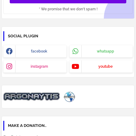
* We promise that we don't spam !
SOCIAL PLUGIN
facebook
whatsapp
instagram
youtube
MAKE A DONATION..