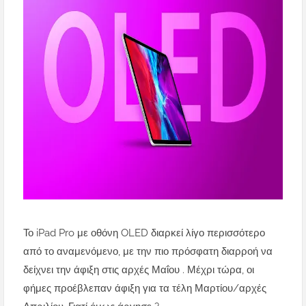
Το iPad Pro με οθόνη OLED διαρκεί λίγο περισσότερο
από το αναμενόμενο, με την πιο πρόσφατη διαρροή να
δείχνει την άφιξη στις αρχές Μαΐου . Μέχρι τώρα, οι
φήμες προέβλεπαν άφιξη για τα τέλη Μαρτίου/αρχές