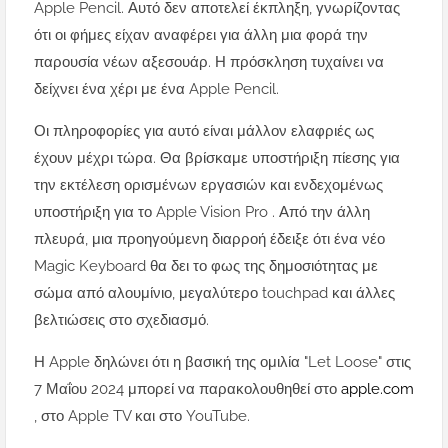
Apple Pencil. Αυτό δεν αποτελεί έκπληξη, γνωρίζοντας
ότι οι φήμες είχαν αναφέρει για άλλη μια φορά την
παρουσία νέων αξεσουάρ. Η πρόσκληση τυχαίνει να
δείχνει ένα χέρι με ένα Apple Pencil.
Οι πληροφορίες για αυτό είναι μάλλον ελαφριές ως
έχουν μέχρι τώρα. Θα βρίσκαμε υποστήριξη πίεσης για
την εκτέλεση ορισμένων εργασιών και ενδεχομένως
υποστήριξη για το Apple Vision Pro . Από την άλλη
πλευρά, μια προηγούμενη διαρροή έδειξε ότι ένα νέο
Magic Keyboard θα δει το φως της δημοσιότητας με
σώμα από αλουμίνιο, μεγαλύτερο touchpad και άλλες
βελτιώσεις στο σχεδιασμό.
Η Apple δηλώνει ότι η βασική της ομιλία "Let Loose" στις
7 Μαΐου 2024 μπορεί να παρακολουθηθεί στο
apple.com
, στο Apple TV και στο YouTube.