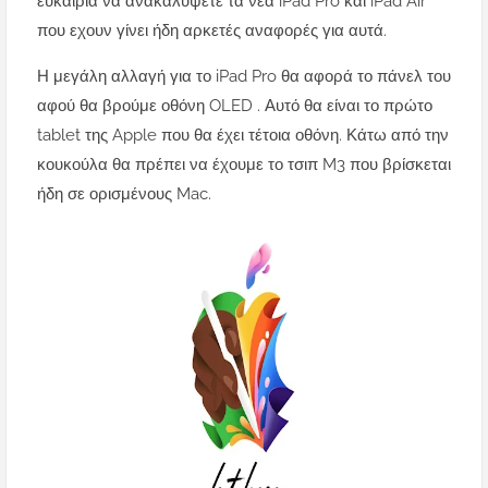
ευκαιρία να ανακαλύψετε τα νέα iPad Pro και iPad Air
που εχουν γίνει ήδη αρκετές αναφορές για αυτά.
Η μεγάλη αλλαγή για το iPad Pro θα αφορά το πάνελ του
αφού θα βρούμε οθόνη OLED . Αυτό θα είναι το πρώτο
tablet της Apple που θα έχει τέτοια οθόνη. Κάτω από την
κουκούλα θα πρέπει να έχουμε το τσιπ M3 που βρίσκεται
ήδη σε ορισμένους Mac.