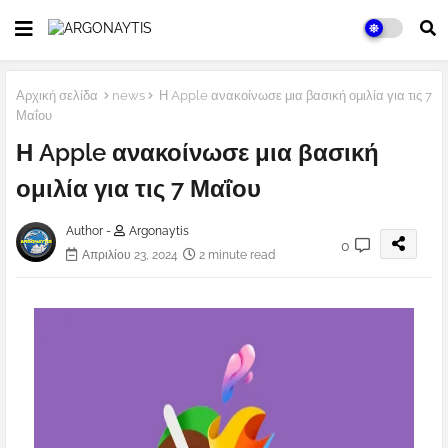
Αρχική σελίδα
news
Η Apple ανακοίνωσε μια βασική ομιλία για τις 7
Μαΐου
Η Apple ανακοίνωσε μια βασική
ομιλία για τις 7 Μαΐου
Author -
Argonaytis
0
Απριλίου 23, 2024
2 minute read