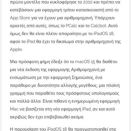
πρώτο μοντέλο που κυκλοφόρησε το 2010 και πρέπει να
κατεβάσουν μια εφαρμογή τρίτου κατασκευαστή από το
App Store για να έχουν μια αριθμομηχανή. Υπάρχουν
αρκετές από αυτές, όπως το PCalc και το Calcbot. Αυτό
όμως δεν θα είναι πλέον απαραίτητο με το iPadOS 18,
αφού το iPad θα έχει το δικαίωμα στην αριθμομηχανή της
Apple.
Μια πρόσφατη φήμη έδειξε ότι το macOS 15 θα διαθέτει
μια νέα έκδοση της εφαρμογής Αριθμομηχανή με
ενσωμάτωση με την εφαρμογή Σημειώσεις, ένα
παράθυρο με δυνατότητα αλλαγής μεγέθους, μια πλαϊνή
γραμμή που παραθέτει τους πρόσφατους υπολογισμούς
και πολλά άλλα. Είναι πιθανό η ενημερωμένη εφαρμογή
Mac να βασίζεται στη νέα εφαρμογή iPad, αν και αυτό
ακριβώς δεν έχει επιβεβαιωθεί ακόμα.
Η παρουσίαση του iPadOS 18 θα πραγματοποιηθεί στις