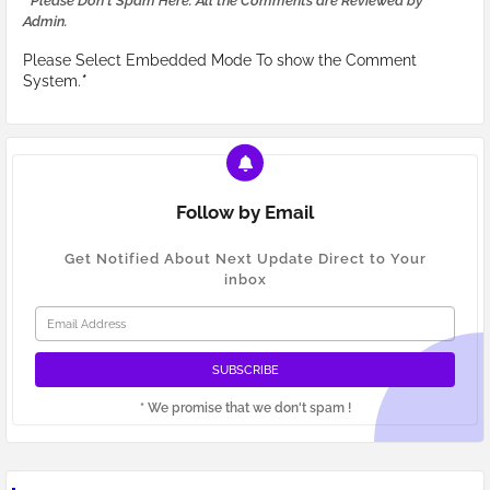
* Please Don't Spam Here. All the Comments are Reviewed by
Admin.
Please Select Embedded Mode To show the Comment
System.
*
Follow by Email
Get Notified About Next Update Direct to Your
inbox
* We promise that we don't spam !