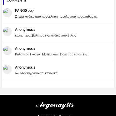
COMMENTS
PANOS027
Ζηταει κωδικο απο προσκληση παρολο που προσπαθσα α...
Anonymous
καλησπέρα...βάλε εσύ ένα κωδικό που θέλεις
Anonymous
Καλσπερα Γιώργο ! Μόλις έκανα login μου ζητάει inv...
Anonymous
όχι δεν διαγράφονται κανονικά