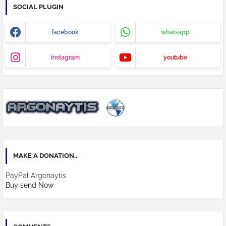
SOCIAL PLUGIN
facebook
whatsapp
instagram
youtube
MAKE A DONATION..
PayPal Argonaytis
Buy send Now