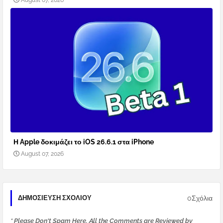
August 07, 2026
Η Apple δοκιμάζει το iOS 26.6.1 στα iPhone
August 07, 2026
0Σχόλια
ΔΗΜΟΣΊΕΥΣΗ ΣΧΟΛΊΟΥ
* Please Don't Spam Here. All the Comments are Reviewed by