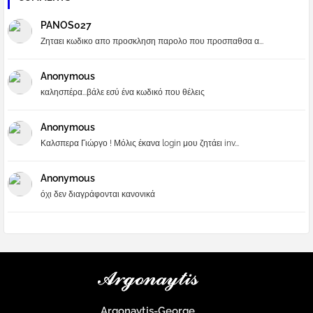
PANOS027
Ζηταει κωδικο απο προσκληση παρολο που προσπαθσα α...
Anonymous
καλησπέρα...βάλε εσύ ένα κωδικό που θέλεις
Anonymous
Καλσπερα Γιώργο ! Μόλις έκανα login μου ζητάει inv...
Anonymous
όχι δεν διαγράφονται κανονικά
Argonaytis-George