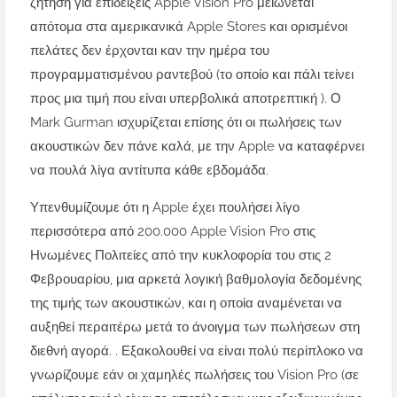
ζήτηση για επιδείξεις Apple Vision Pro μειώνεται
απότομα στα αμερικανικά Apple Stores και ορισμένοι
πελάτες δεν έρχονται καν την ημέρα του
προγραμματισμένου ραντεβού (το οποίο και πάλι τείνει
προς μια τιμή που είναι υπερβολικά αποτρεπτική ). Ο
Mark Gurman ισχυρίζεται επίσης ότι οι πωλήσεις των
ακουστικών δεν πάνε καλά, με την Apple να καταφέρνει
να πουλά λίγα αντίτυπα κάθε εβδομάδα.
Υπενθυμίζουμε ότι η Apple έχει πουλήσει λίγο
περισσότερα από 200.000 Apple Vision Pro στις
Ηνωμένες Πολιτείες από την κυκλοφορία του στις 2
Φεβρουαρίου, μια αρκετά λογική βαθμολογία δεδομένης
της τιμής των ακουστικών, και η οποία αναμένεται να
αυξηθεί περαιτέρω μετά το άνοιγμα των πωλήσεων στη
διεθνή αγορά. . Εξακολουθεί να είναι πολύ περίπλοκο να
γνωρίζουμε εάν οι χαμηλές πωλήσεις του Vision Pro (σε