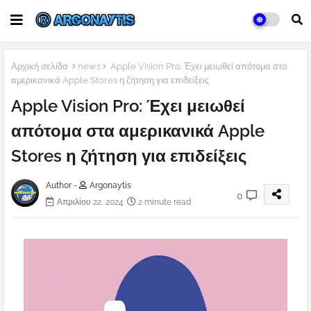
Αρχική σελίδα
news
Apple Vision Pro: Έχει μειωθεί απότομα στα
αμερικανικά Apple Stores η ζήτηση για επιδείξεις
Apple Vision Pro: Έχει μειωθεί
απότομα στα αμερικανικά Apple
Stores η ζήτηση για επιδείξεις
Author -
Argonaytis
0
Απριλίου 22, 2024
2 minute read