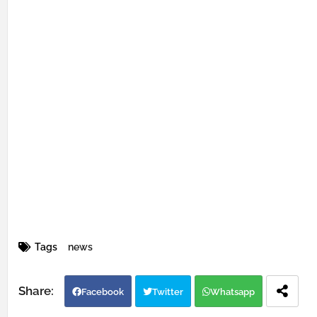
Tags
news
Facebook
Twitter
Whatsapp