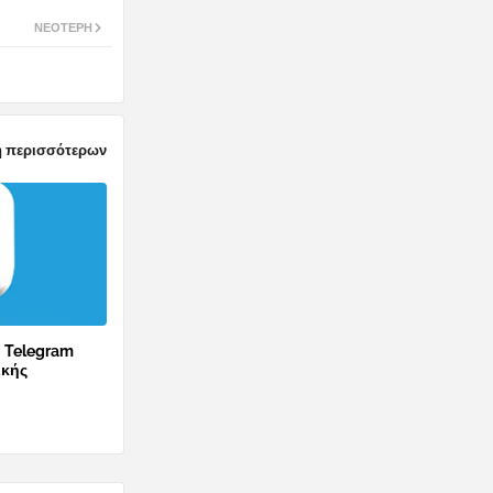
ΝΕΌΤΕΡΗ
 περισσότερων
ο Telegram
ικής