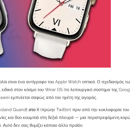
ολόι είναι ένα αντίγραφο του Apple Watch οπτικά. Ο σχεδιασμός τ
ειδικά στον κόσμο του Wear OS (το λειτουργικό σύστημα της Goog
uawei εμπνέεται σαφώς από τον ηγέτη της αγοράς.
 Roland Quandt
στο X
(πρώην Twitter) πριν από την κυκλοφορία του
ίες και δύο κουμπιά στη δεξιά πλευρά — μια περιστρεφόμενη κορ
. Αυτό δεν σας θυμίζει κάποιο άλλο προϊόν;