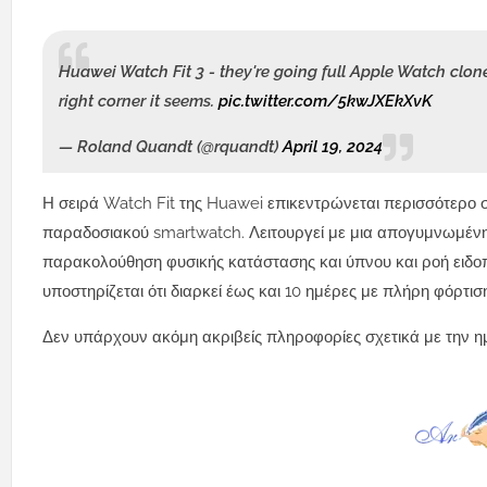
Huawei Watch Fit 3 - they're going full Apple Watch clo
right corner it seems.
pic.twitter.com/5kwJXEkXvK
— Roland Quandt (@rquandt)
April 19, 2024
Η σειρά Watch Fit της Huawei επικεντρώνεται περισσότερο 
παραδοσιακού smartwatch. Λειτουργεί με μια απογυμνωμέν
παρακολούθηση φυσικής κατάστασης και ύπνου και ροή ειδο
υποστηρίζεται ότι διαρκεί έως και 10 ημέρες με πλήρη φόρτισ
Δεν υπάρχουν ακόμη ακριβείς πληροφορίες σχετικά με την η