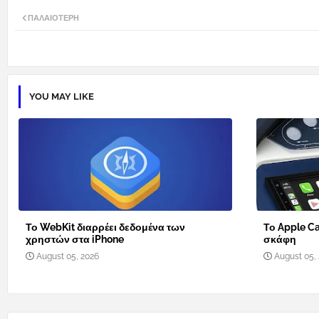
ΠΑΛΑΙΌΤΕΡΗ
YOU MAY LIKE
Το WebKit διαρρέει δεδομένα των
Το Apple Ca
χρηστών στα iPhone
σκάφη
August 05, 2026
August 05,