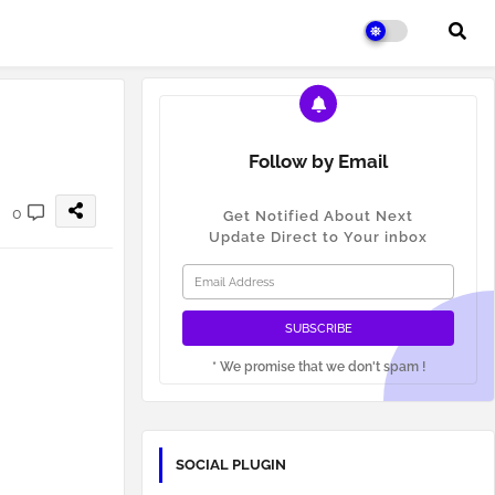
Follow by Email
0
Get Notified About Next
Update Direct to Your inbox
* We promise that we don't spam !
SOCIAL PLUGIN