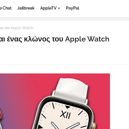
e Chat
Jailbreak
AppleTV
PayPal
νος του Apple Watch
ναι ένας κλώνος του Apple Watch