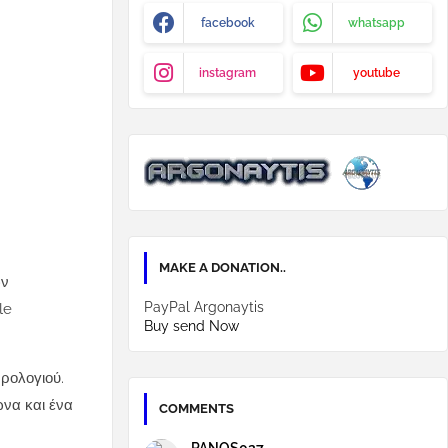
facebook
whatsapp
instagram
youtube
MAKE A DONATION..
ων
PayPal Argonaytis
le
Buy send Now
 ρολογιού.
ώνα και ένα
COMMENTS