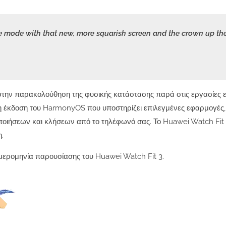
ne mode with that new, more squarish screen and the crown up the
στην παρακολούθηση της φυσικής κατάστασης παρά στις εργασίες 
η έκδοση του HarmonyOS που υποστηρίζει επιλεγμένες εφαρμογές,
ποιήσεων και κλήσεων από το τηλέφωνό σας. Το Huawei Watch Fit
η.
μερομηνία παρουσίασης του Huawei Watch Fit 3.