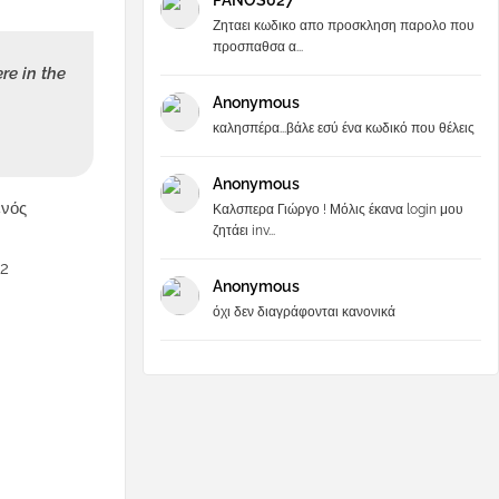
PANOS027
Ζηταει κωδικο απο προσκληση παρολο που
προσπαθσα α...
re in the
Anonymous
καλησπέρα...βάλε εσύ ένα κωδικό που θέλεις
Anonymous
ενός
Καλσπερα Γιώργο ! Μόλις έκανα login μου
ζητάει inv...
 2
Anonymous
όχι δεν διαγράφονται κανονικά