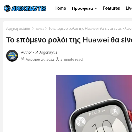
Home
Πρόσφατα
Features
Liv
Αρχική σελίδα
news
Το επόμενο ρολόι της Huawei θα είναι ένας κλώ
Το επόμενο ρολόι της Huawei θα εί
Author -
Argonaytis
Απριλίου 25, 2024
1 minute read