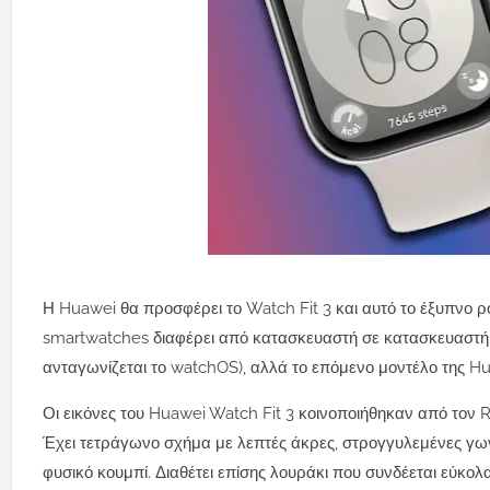
Η Huawei θα προσφέρει το Watch Fit 3 και αυτό το έξυπνο ρ
smartwatches διαφέρει από κατασκευαστή σε κατασκευαστή, 
ανταγωνίζεται το watchOS), αλλά το επόμενο μοντέλο της H
Οι εικόνες του Huawei Watch Fit 3 κοινοποιήθηκαν από τον
Έχει τετράγωνο σχήμα με λεπτές άκρες, στρογγυλεμένες γων
φυσικό κουμπί. Διαθέτει επίσης λουράκι που συνδέεται εύκολα