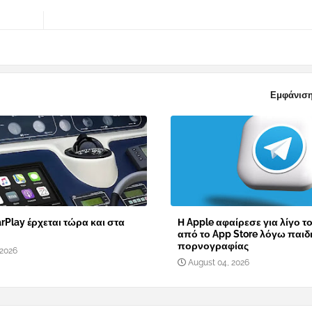
Εμφάνιση
rPlay έρχεται τώρα και στα
Η Apple αφαίρεσε για λίγο τ
από το App Store λόγω παιδ
πορνογραφίας
 2026
August 04, 2026