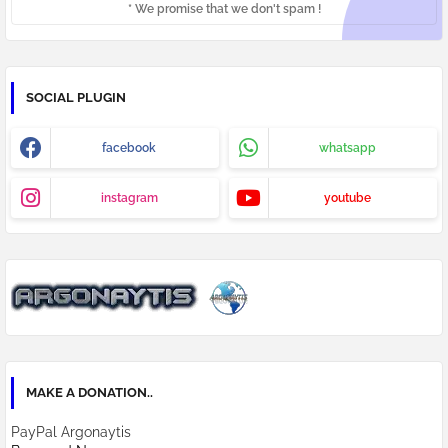
* We promise that we don't spam !
SOCIAL PLUGIN
facebook
whatsapp
instagram
youtube
MAKE A DONATION..
PayPal Argonaytis