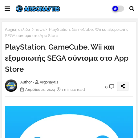
Αρχική σελίδα
news
PlayStation, GameCube, Wii και εξομοιωτής
SEGA σύντομα στο App Store
PlayStation, GameCube, Wii και
εξομοιωτής SEGA σύντομα στο App
Store
Author -
Argonaytis
0
Απριλίου 20, 2024
1 minute read