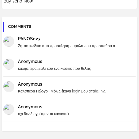
Buy send Now
COMMENTS
PANOS027
Ζηταει κωδικο απο προσκληση παρολο που προσπαθσα α...
Anonymous
καλησπέρα...βάλε εσύ ένα κωδικό που θέλεις
Anonymous
Καλσπερα Γιώργο ! Μόλις έκανα login μου ζητάει inv...
Anonymous
όχι δεν διαγράφονται κανονικά