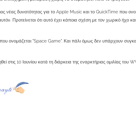
ας νέας δυνατότητας για το Apple Music και το QuickTime που ονο
όν. Προτείνεται ότι αυτό έχει κάποια σχέση με τον χωρικό ήχο κα
ό που ονομάζεται "Space Game". Και πάλι όμως δεν υπάρχουν συγκ
εί στις 10 Ιουνίου κατά τη διάρκεια της εναρκτήριας ομιλίας του 