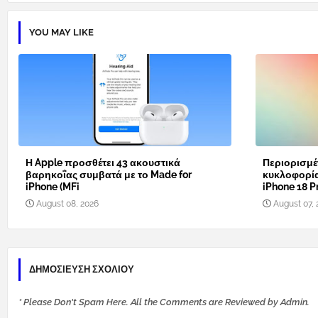
YOU MAY LIKE
Η Apple προσθέτει 43 ακουστικά
Περιορισμέ
βαρηκοΐας συμβατά με το Made for
κυκλοφορί
iPhone (MFi
iPhone 18 Pr
August 08, 2026
August 07, 
ΔΗΜΟΣΊΕΥΣΗ ΣΧΟΛΊΟΥ
* Please Don't Spam Here. All the Comments are Reviewed by Admin.