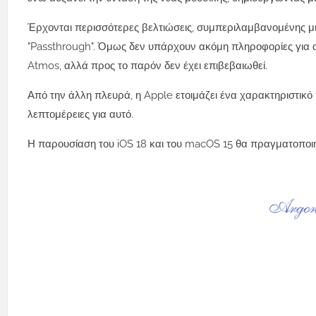
Έρχονται περισσότερες βελτιώσεις, συμπεριλαμβανομένης μι
"Passthrough". Όμως δεν υπάρχουν ακόμη πληροφορίες για αυτ
Atmos, αλλά προς το παρόν δεν έχει επιβεβαιωθεί.
Από την άλλη πλευρά, η Apple ετοιμάζει ένα χαρακτηριστικ
λεπτομέρειες για αυτό.
Η παρουσίαση του iOS 18 και του macOS 15 θα πραγματοποιηθ