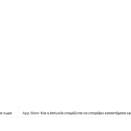
αι τωρα
App Store: Και η Ιαπωνία ετοιμάζεται να επιτρέψει καταστήματα 