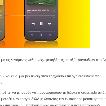
 με τις λεγόμενες «έξυπνες» μεταβάσεις μεταξύ τραγουδιών στο A
ν» και είναι μια βελτίωση στην τρέχουσα επιλογή crossfade που
ο.
θα πρέπει να μπορούν να προσαρμόσουν τη διάρκεια crossfade από 
ο μεταξύ των τραγουδιών μειώνοντας την ένταση της μουσικής που 
ια επιτυχημένη μετάβαση χωρίς να σταματήσει ποτέ το τραγούδι.