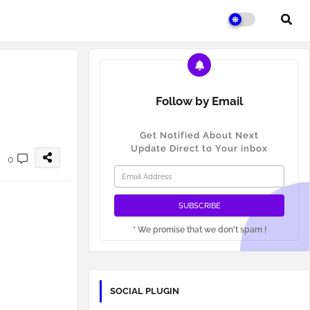
Follow by Email
Get Notified About Next
Update Direct to Your inbox
0
* We promise that we don't spam !
SOCIAL PLUGIN