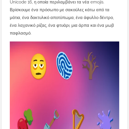
Unicode 16, η οποία περιλαμβάνει τα νέα emojis.
Βρίσκουμε ένα πρόσωπο με σακούλες κάτω από τα
μάτια, ένα δακτυλικό αποτύπωμα, ένα άφυλλο δέντρο,
ένα λαχανικό ρίζας, ένα φτυάρι, μια άρπα και ένα μωβ
παφλασμό.