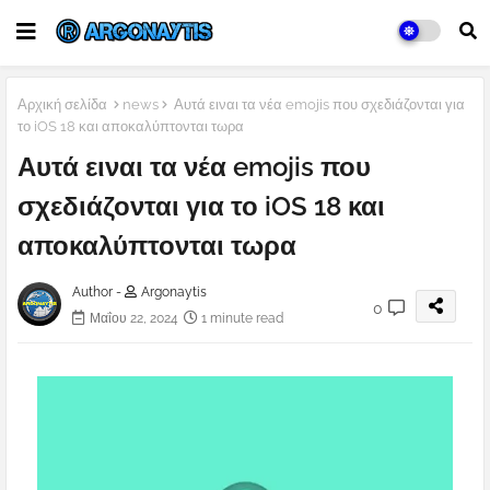
Αρχική σελίδα
news
Αυτά ειναι τα νέα emojis που σχεδιάζονται για
το iOS 18 και αποκαλύπτονται τωρα
Αυτά ειναι τα νέα emojis που
σχεδιάζονται για το iOS 18 και
αποκαλύπτονται τωρα
Author -
Argonaytis
0
Μαΐου 22, 2024
1 minute read