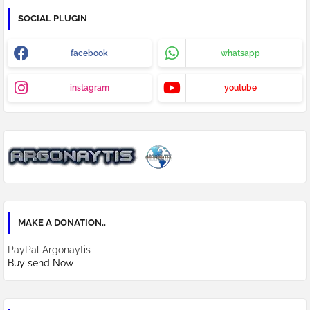
SOCIAL PLUGIN
facebook
whatsapp
instagram
youtube
MAKE A DONATION..
PayPal Argonaytis
Buy send Now