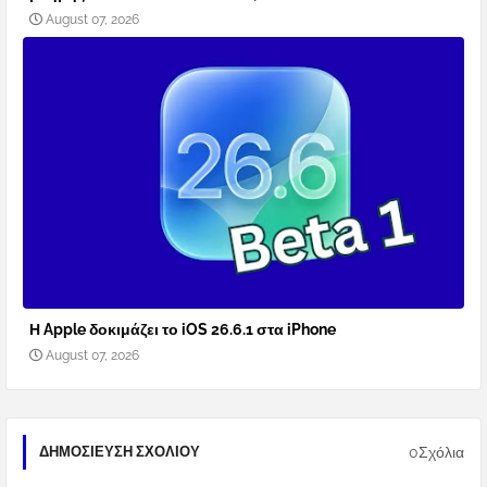
August 07, 2026
Η Apple δοκιμάζει το iOS 26.6.1 στα iPhone
August 07, 2026
0Σχόλια
ΔΗΜΟΣΊΕΥΣΗ ΣΧΟΛΊΟΥ