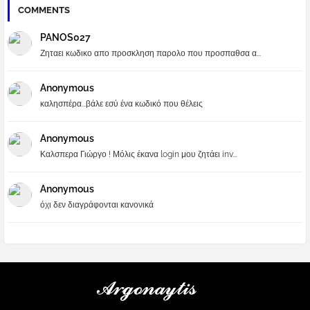
COMMENTS
PANOS027
Ζηταει κωδικο απο προσκληση παρολο που προσπαθσα α...
Anonymous
καλησπέρα...βάλε εσύ ένα κωδικό που θέλεις
Anonymous
Καλσπερα Γιώργο ! Μόλις έκανα login μου ζητάει inv...
Anonymous
όχι δεν διαγράφονται κανονικά