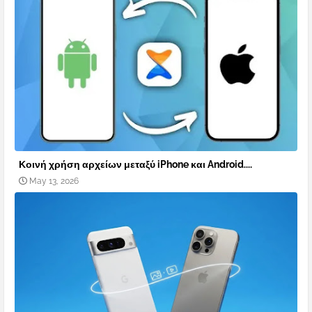
Κοινή χρήση αρχείων μεταξύ iPhone και Android....
May 13, 2026