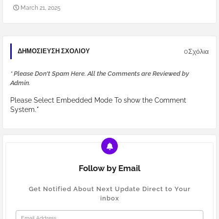
March 21, 2025
0Σχόλια
ΔΗΜΟΣΊΕΥΣΗ ΣΧΟΛΊΟΥ
* Please Don't Spam Here. All the Comments are Reviewed by
Admin.
Please Select Embedded Mode To show the Comment
System.
*
Follow by Email
Get Notified About Next Update Direct to Your
inbox