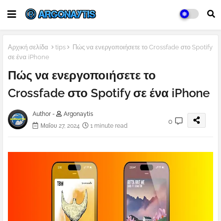
Αρχική σελίδα
tips
Πώς να ενεργοποιήσετε το Crossfade στο Spotify
σε ένα iPhone
Πώς να ενεργοποιήσετε το
Crossfade στο Spotify σε ένα iPhone
Author -
Argonaytis
0
Μαΐου 27, 2024
1 minute read