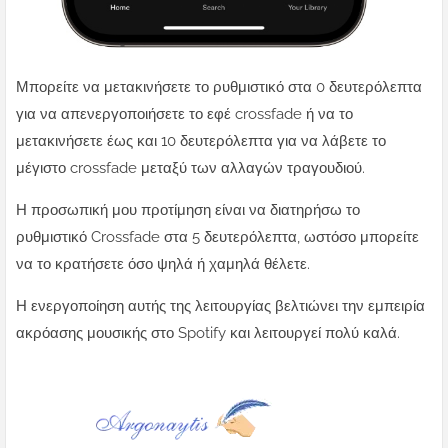
Μπορείτε να μετακινήσετε το ρυθμιστικό στα 0 δευτερόλεπτα
για να απενεργοποιήσετε το εφέ crossfade ή να το
μετακινήσετε έως και 10 δευτερόλεπτα για να λάβετε το
μέγιστο crossfade μεταξύ των αλλαγών τραγουδιού.
Η προσωπική μου προτίμηση είναι να διατηρήσω το
ρυθμιστικό Crossfade στα 5 δευτερόλεπτα, ωστόσο μπορείτε
να το κρατήσετε όσο ψηλά ή χαμηλά θέλετε.
Η ενεργοποίηση αυτής της λειτουργίας βελτιώνει την εμπειρία
ακρόασης μουσικής στο Spotify και λειτουργεί πολύ καλά.