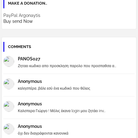
MAKE A DONATION..
PayPal Argonaytis
Buy send Now
COMMENTS
PANOS027
Ζηταει κωδικο απο προσκληση παρολο που προσπαθσα α...
Anonymous
καλησπέρα...βάλε εσύ ένα κωδικό που θέλεις
Anonymous
Καλσπερα Γιώργο ! Μόλις έκανα login μου ζητάει inv...
Anonymous
όχι δεν διαγράφονται κανονικά