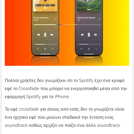
Πολλοί χρήστες δεν γνωρίζουν ότι το Spotify έχει ένα κρυφό
εφέ το Crossfade που μπορεί να ενεργοποιηθεί μέσα από την
εφαρμογή Spotify για τα iPhone.
Το εφέ crossfade για όσους από εσάς δεν το γνωρίζετε είναι
ένα ηχητικό εφέ που μειώνει σταδιακά την ένταση ενός
soundtrack καθώς αρχίζει να παίζει ένα άλλο soundtrack.