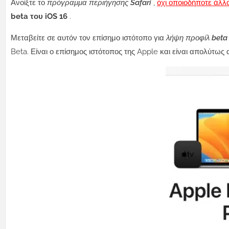
Ανοίξτε το
πρόγραμμα περιήγησης Safari
,
όχι οποιοδήποτε άλ
beta του iOS 16
.
Μεταβείτε σε αυτόν τον επίσημο ιστότοπο για
λήψη προφίλ beta
Beta. Είναι ο επίσημος ιστότοπος της Apple και είναι απολύτως