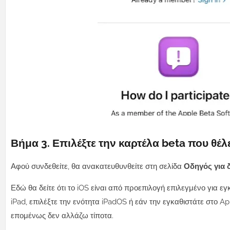
Βήμα 3. Επιλέξτε την καρτέλα beta που θέλ
Αφού συνδεθείτε, θα ανακατευθυνθείτε στη σελίδα
Οδηγός για 
Εδώ θα δείτε ότι το iOS είναι από προεπιλογή επιλεγμένο για 
iPad, επιλέξτε την ενότητα iPadOS ή εάν την εγκαθιστάτε στο A
επομένως δεν αλλάζω τίποτα.