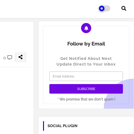
Follow by Email
0
Get Notified About Next
Update Direct to Your inbox
* We promise that we don't spam !
SOCIAL PLUGIN