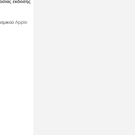
όσιας έκδοσης
ισμικού Apple