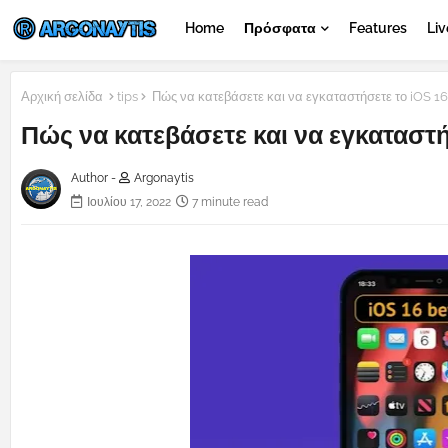
Home
Πρόσφατα
Features
Liv
Αρχική σελίδα
tips
Πώς να κατεβάσετε και να εγκαταστήσετε το iOS 16
Πώς να κατεβάσετε και να εγκαταστή
Author -
Argonaytis
Ιουλίου 17, 2022
7 minute read