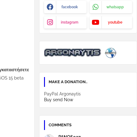
facebook
whatsapp
instagram
youtube
εγκαταστήσετε
 iOS 15 beta
MAKE A DONATION..
PayPal Argonaytis
Buy send Now
COMMENTS