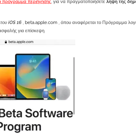
λο πρόγραμμα περιήγησης
, για να πραγματοποιήσετε
λήψη της δημ
 του iOS 16
,
beta.apple.com
, όπου αναφέρεται το Πρόγραμμα λογ
 ασφαλής για επίσκεψη.