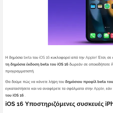
Η δημόσια beta του iOS 16 κυκλοφορεί από την Apple! Έτσι, σε
τη δημόσια έκδοση beta του iOS 16
δωρεάν σε οποιοδήποτε iPh
προγραμματιστή.
Θα δούμε πώς να κάνετε λήψη του
δημόσιου προφίλ beta του
εγκαταστήσετε και να αναφέρετε τα σφάλματα στην Apple, εάν 
του iOS 16
.
iOS 16 Υποστηριζόμενες συσκευές iP