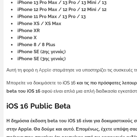
iPhone 13 Pro Max / 13 Pro / 13 Mini / 13
iPhone 12 Pro Max / 12 Pro / 12 Mini / 12
iPhone 11 Pro Max / 13 Pro / 13
iPhone XS / XS Max
iPhone XR
iPhone X
iPhone 8 / 8 Plus
iPhone SE (2ης γενιάς)
iPhone SE (3ης γενιάς)
Αυτή τη φορά η Apple σταμάτησε να υποστηρίζει τις συσκευές τη
Μπορείτε να δοκιμάσετε το
iOS 16 και τις πιο πρόσφατες λειτου
beta του iOS 16
αφού είναι απλά μια απλή διαδικασία εγκατάσ
iOS 16 Public Beta
Η δημόσια έκδοση beta του iOS 16 είναι για δοκιμαστικούς
στην Apple. Θα δούμε και αυτό. Επομένως, έχετε υπόψη σας