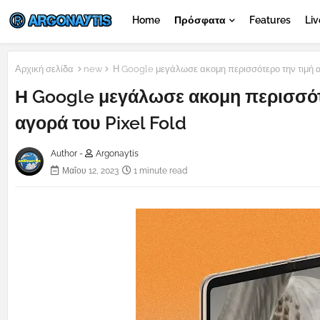
Home
Πρόσφατα
Features
Liv
Αρχική σελίδα
new
Η Google μεγάλωσε ακομη περισσότερο την τιμή α
Η Google μεγάλωσε ακομη περισσότε
αγορά του Pixel Fold
Author -
Argonaytis
Μαΐου 12, 2023
1 minute read