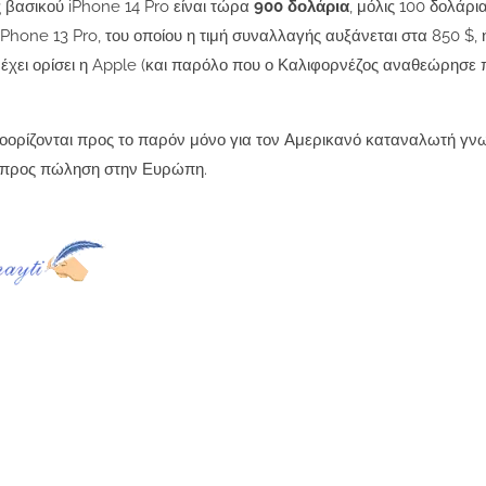
ς βασικού iPhone 14 Pro είναι τώρα
900 δολάρια
, μόλις 100 δολάρι
ο iPhone 13 Pro, του οποίου η τιμή συναλλαγής αυξάνεται στα 850 $, 
έχει ορίσει η Apple (και παρόλο που ο Καλιφορνέζος αναθεώρησε
ορίζονται προς το παρόν μόνο για τον Αμερικανό καταναλωτή γνω
μο προς πώληση στην Ευρώπη.