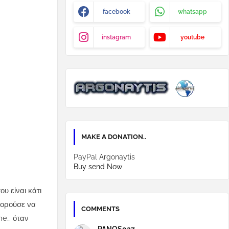
facebook
whatsapp
instagram
youtube
MAKE A DONATION..
PayPal Argonaytis
Buy send Now
που είναι κάτι
πορούσε να
COMMENTS
ne… όταν