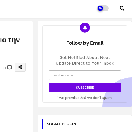
ια την
Follow by Email
Get Notified About Next
Update Direct to Your inbox
0
* We promise that we don't spam !
SOCIAL PLUGIN