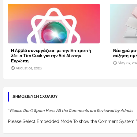
Η Apple συνεργάζεται με την Επιτροπή
Νέα χρώματ
λέει ο Tim Cook για την Siri AI στην
αύξηση τιμ
Ευρώπη
May 07, 20
August 01, 2026
ΔΗΜΟΣΊΕΥΣΗ ΣΧΟΛΊΟΥ
* Please Don't Spam Here. All the Comments are Reviewed by Admin.
Please Select Embedded Mode To show the Comment System.
*