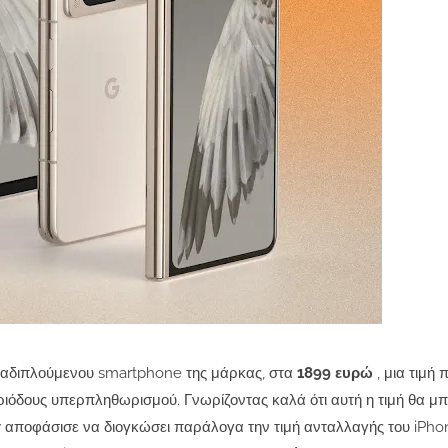
ναδιπλούμενου smartphone της μάρκας, στα
1899 ευρώ
, μια τιμή 
εριόδους υπερπληθωρισμού.
Γνωρίζοντας καλά ότι αυτή η τιμή θα μ
ew αποφάσισε να διογκώσει παράλογα την τιμή ανταλλαγής του iPho