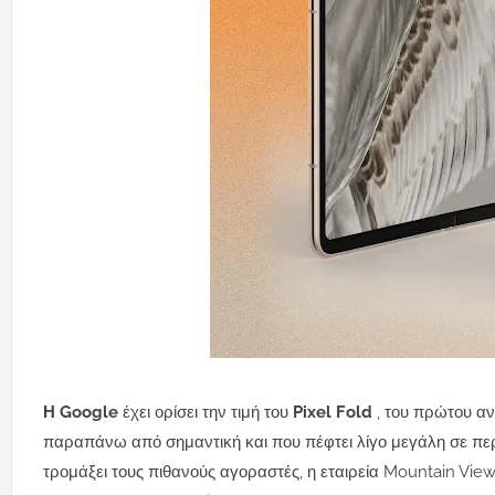
Η Google
έχει ορίσει την τιμή του
Pixel Fold
, του πρώτου α
παραπάνω από σημαντική και που πέφτει λίγο μεγάλη σε π
τρομάξει τους πιθανούς αγοραστές, η εταιρεία Mountain Vi