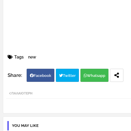
Tags
new
Facebook
Twitter
Whatsapp
ΠΑΛΑΙΌΤΕΡΗ
YOU MAY LIKE