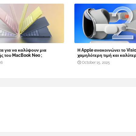
α για να καλύψουν μια
Η Apple ανακοινώνει το Visio
ής του MacBook Neo ;
χαμηλότερη τιμή και καλύτε
26
October 15, 2025